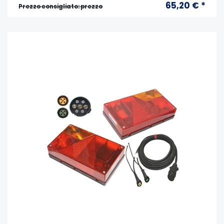
65,20 € *
Prezzo consigliato: prezzo