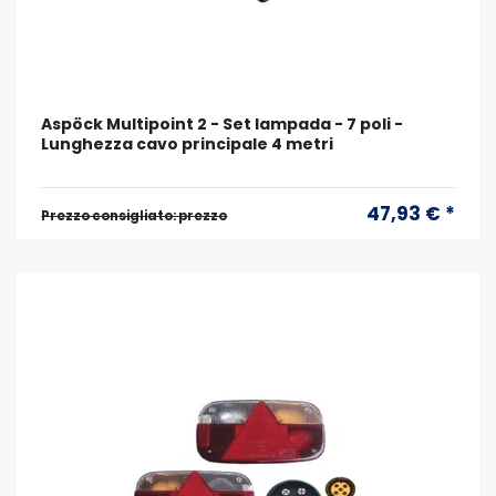
Aspöck Multipoint 2 - Set lampada - 7 poli -
Lunghezza cavo principale 4 metri
47,93 € *
Prezzo consigliato: prezzo