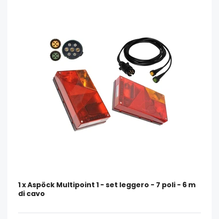
1 x Aspöck Multipoint 1 - set leggero - 7 poli - 6 m
di cavo