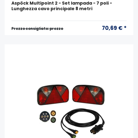
Aspöck Multipoint 2 - Set lampada - 7 poli -
Lunghezza cavo principale 8 metri
70,69 € *
Prezzo consigliato: prezzo