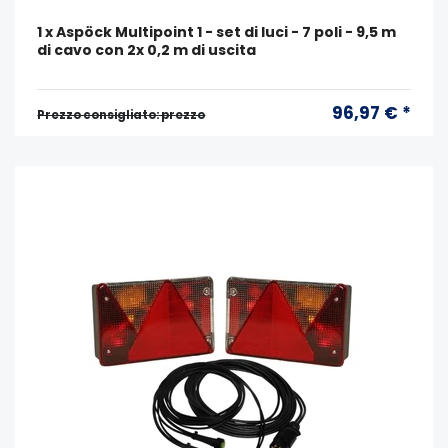
1 x Aspöck Multipoint 1 - set di luci - 7 poli - 9,5 m
di cavo con 2x 0,2 m di uscita
96,97 € *
Prezzo consigliato: prezzo