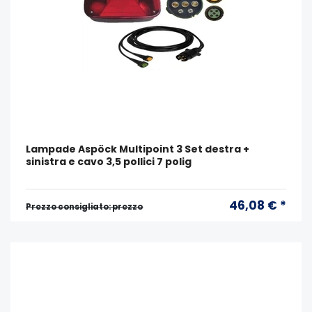
Lampade Aspöck Multipoint 3 Set destra +
sinistra e cavo 3,5 pollici 7 polig
46,08 € *
Prezzo consigliato: prezzo