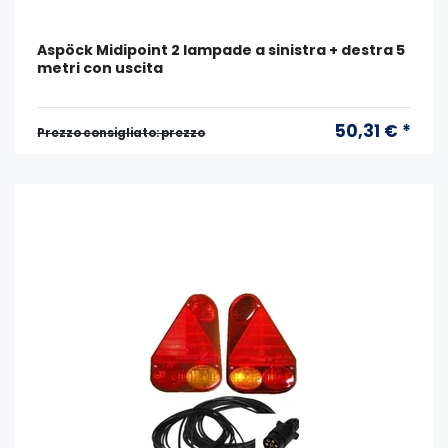
Aspöck Midipoint 2 lampade a sinistra + destra 5
metri con uscita
50,31 € *
Prezzo consigliato: prezzo