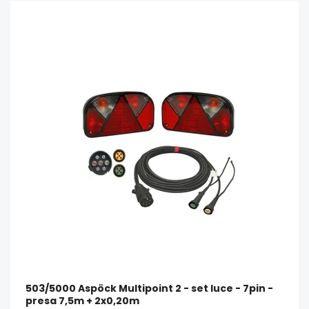
503/5000 Aspöck Multipoint 2 - set luce - 7pin -
presa 7,5m + 2x0,20m