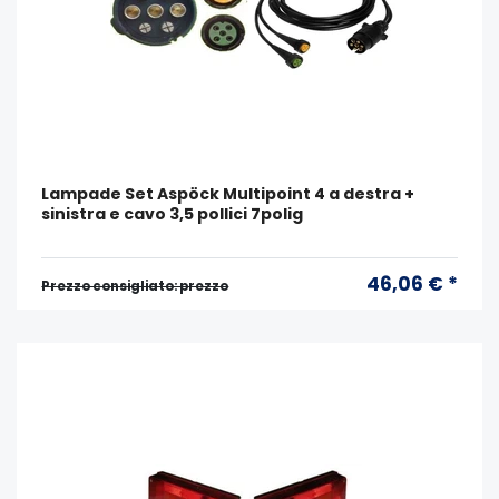
Lampade Set Aspöck Multipoint 4 a destra +
sinistra e cavo 3,5 pollici 7polig
46,06 € *
Prezzo consigliato: prezzo