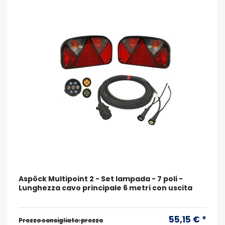
Aspöck Multipoint 2 - Set lampada - 7 poli -
Lunghezza cavo principale 6 metri con uscita
55,15 € *
Prezzo consigliato: prezzo