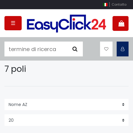
Contatto
☰
7 poli