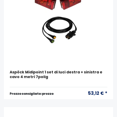
Aspöck Midipoint 1 set di luci destra + sinistra e
cavo 4 metri 7polig
53,12 € *
Prezzo consigliato: prezzo