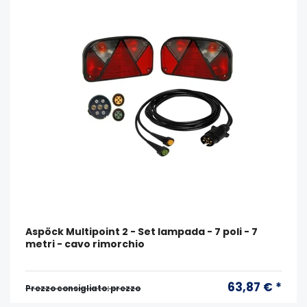
Aspöck Multipoint 2 - Set lampada - 7 poli - 7
metri - cavo rimorchio
63,87 € *
Prezzo consigliato: prezzo