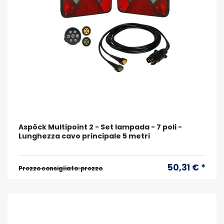
Aspöck Multipoint 2 - Set lampada - 7 poli -
Lunghezza cavo principale 5 metri
50,31 € *
Prezzo consigliato: prezzo