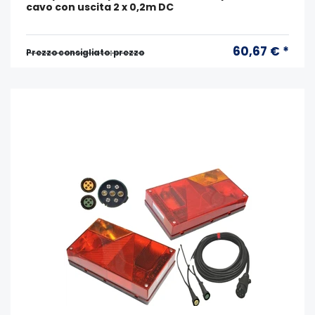
cavo con uscita 2 x 0,2m DC
60,67 € *
Prezzo consigliato: prezzo