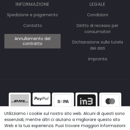
INFORMAZIONE
LEGALE
Spedizione e pagamento
Condizioni
Contatto
Diritto di recesso per
consumatori
Annullamento del
Dichiarazione sulla tutela
contratto
dei dati
impronta
Utilizziamo i cookie sul nostro sito web. Alcuni di questi sono
essenziali, mentre altri ci aiutano a migliorare questo sito
Web e la tua esperienza. Puoi trovare maggiori informazioni