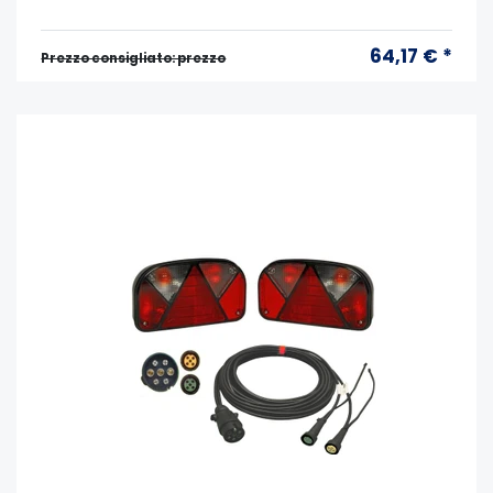
64,17 € *
Prezzo consigliato: prezzo