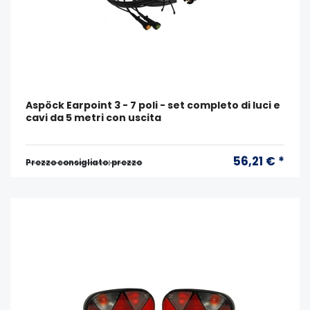
Aspöck Earpoint 3 - 7 poli - set completo di luci e
cavi da 5 metri con uscita
56,21 € *
Prezzo consigliato: prezzo