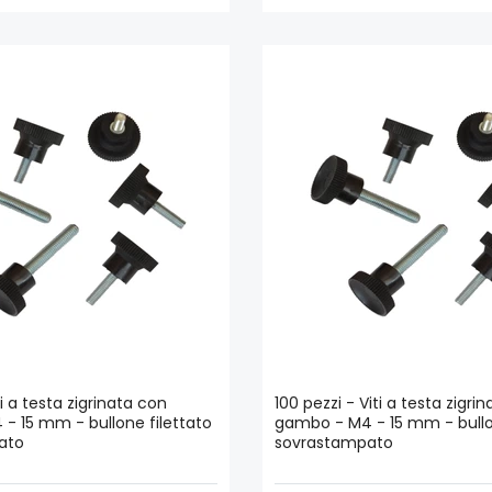
ti a testa zigrinata con
100 pezzi - Viti a testa zigri
- 15 mm - bullone filettato
gambo - M4 - 15 mm - bullo
ato
sovrastampato