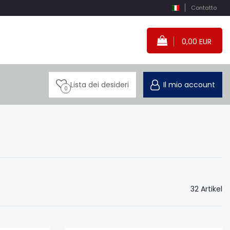
Contatto
0,00 EUR
Lista dei desideri
Il mio account
0
32 Artikel