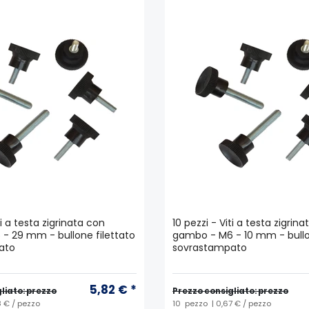
ti a testa zigrinata con
10 pezzi - Viti a testa zigrin
- 29 mm - bullone filettato
gambo - M6 - 10 mm - bullo
ato
sovrastampato
5,82 € *
liato: prezzo
Prezzo consigliato: prezzo
8 € / pezzo
10
pezzo
| 0,67 € / pezzo