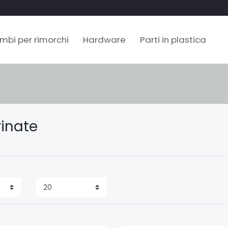
mbi per rimorchi
Hardware
Parti in plastica
grinate