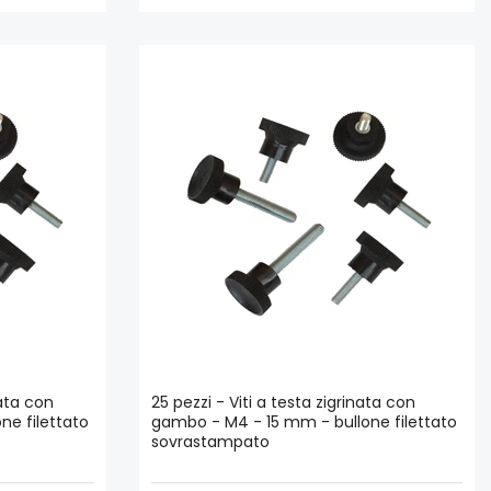
nata con
25 pezzi - Viti a testa zigrinata con
ne filettato
gambo - M4 - 15 mm - bullone filettato
sovrastampato