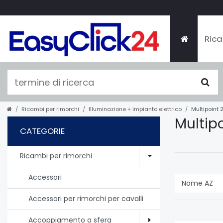
Rica
Ricambi per rimorchi
Illuminazione + impianto elettrico
Multipoint 
Multipo
CATEGORIE
Ricambi per rimorchi
Accessori
Accessori per rimorchi per cavalli
Accoppiamento a sfera