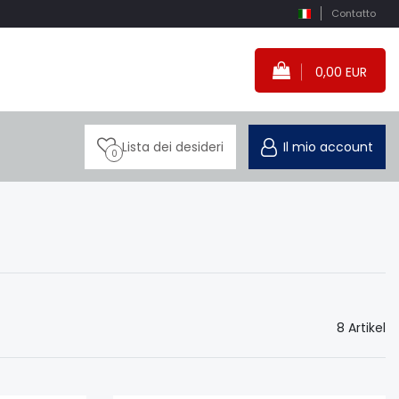
Contatto
0,00 EUR
Lista dei desideri
Il mio account
0
8 Artikel