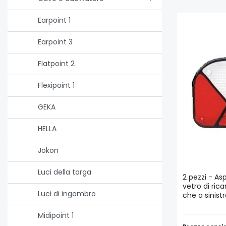
Earpoint 1
Earpoint 3
Flatpoint 2
Flexipoint 1
GEKA
HELLA
Jokon
Luci della targa
2 pezzi - As
vetro di rica
Luci di ingombro
che a sinistr
Midipoint 1