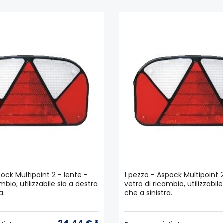
pöck Multipoint 2 - lente -
1 pezzo - Aspöck Multipoint 2
mbio, utilizzabile sia a destra
vetro di ricambio, utilizzabil
a.
che a sinistra.
24,44 € *