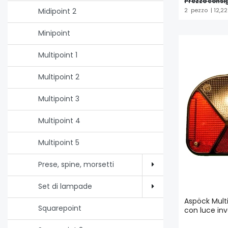
Prezzo consig
2
pezzo
| 12,2
Midipoint 2
Minipoint
Multipoint 1
Multipoint 2
Multipoint 3
Multipoint 4
Multipoint 5
Prese, spine, morsetti
Set di lampade
Aspöck Mult
Squarepoint
con luce in