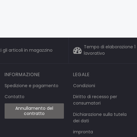
Tempo di elaborazione 1 
i gli articoli in magazzino
lavorativo
INFORMAZIONE
LEGALE
Spedizione e pagamento
Condizioni
Contatto
Diritto di recesso per
consumatori
Annullamento del
contratto
Dichiarazione sulla tutela
dei dati
impronta