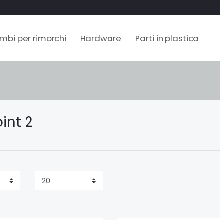
mbi per rimorchi
Hardware
Parti in plastica
2
int 2