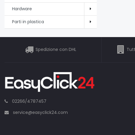
Hardware
Parti in plastica
Spedizione con DHL
Tutt
02266/4787457
service@easyclick24.com