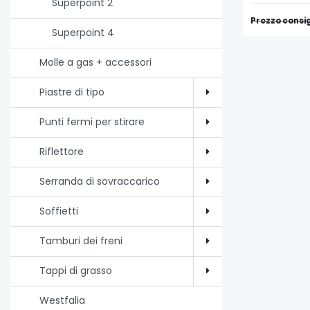
Superpoint 2
Prezzo consig
Superpoint 4
Molle a gas + accessori
Piastre di tipo
Punti fermi per stirare
Riflettore
Serranda di sovraccarico
Soffietti
Tamburi dei freni
Tappi di grasso
Westfalia