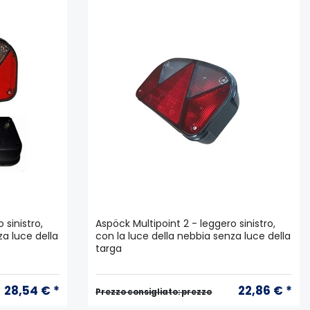
 sinistro,
Aspöck Multipoint 2 - leggero sinistro,
za luce della
con la luce della nebbia senza luce della
targa
28,54 € *
22,86 € *
Prezzo consigliato: prezzo