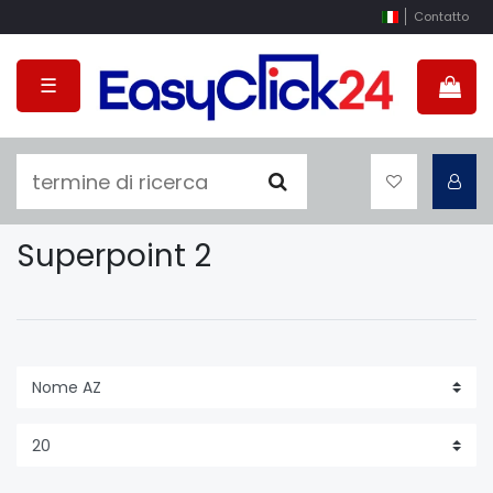
Contatto
☰
Superpoint 2