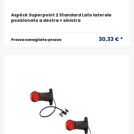
Aspöck Superpoint 2 Standard Lato laterale
posizionato a destra + sinistra
30,33 € *
Prezzo consigliato: prezzo