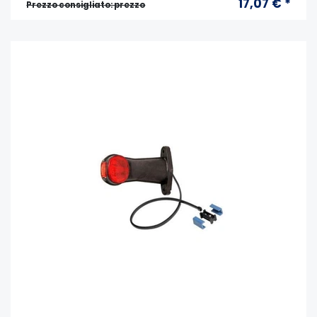
17,07 € *
Prezzo consigliato: prezzo