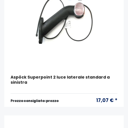
Aspöck Superpoint 2 luce laterale standard a
sinistra
17,07 € *
Prezzo consigliato: prezzo