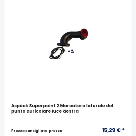
Aspöck Superpoint 2 Marcatore laterale del
punto auricolare luce destra
15,29 € *
Prezzo consigliato: prezzo