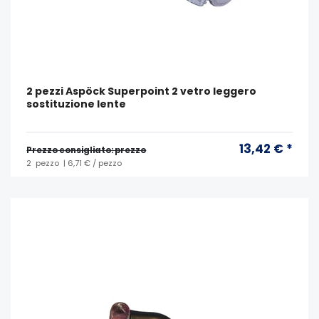
2 pezzi Aspöck Superpoint 2 vetro leggero
sostituzione lente
13,42 € *
Prezzo consigliato: prezzo
2
pezzo
| 6,71 € / pezzo