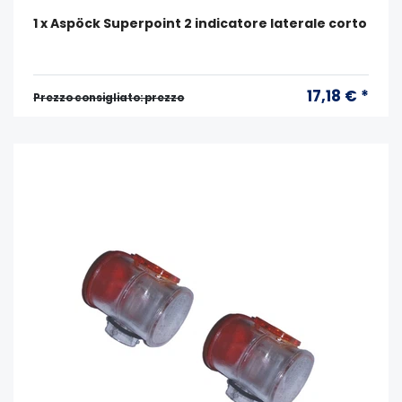
1 x Aspöck Superpoint 2 indicatore laterale corto
17,18 € *
Prezzo consigliato: prezzo