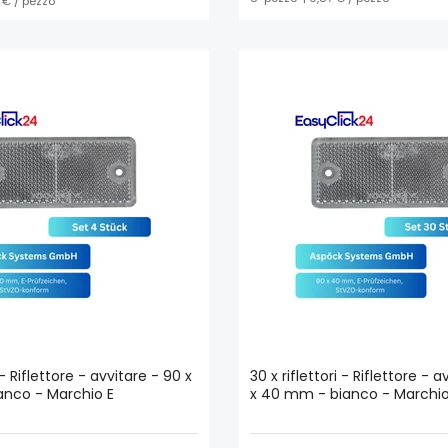
5 € / pezzo
i - Riflettore - avvitare - 90 x
30 x riflettori - Riflettore - 
nco - Marchio E
x 40 mm - bianco - Marchio