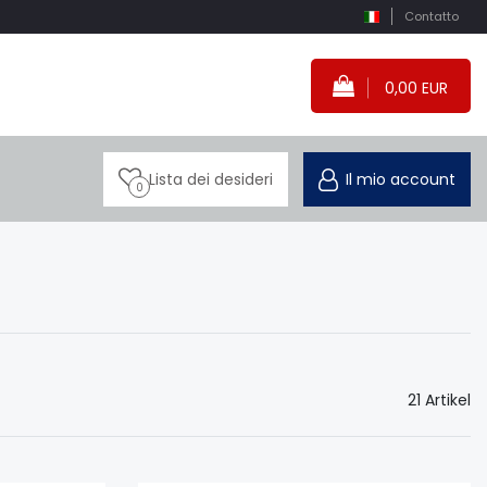
Contatto
0,00 EUR
Lista dei desideri
Il mio account
0
21 Artikel