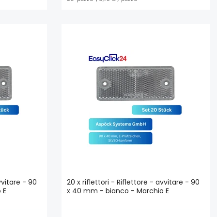
avvitare - 90
20 x riflettori - Riflettore - avvitare - 90
 E
x 40 mm - bianco - Marchio E