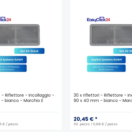
ri - Riflettore - incollaggio -
30 x riflettori - Riflettore - i
- bianco - Marchio E
90 x 40 mm - bianco - Marc
20,45 € *
3 € / pezzo
30
pezzo
| 0,68 € / pezzo