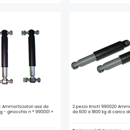
t Ammortizzatori assi da
2 pezzo Knott 990020 Ammor
g - ginocchio n ° 990001 +
da 600 a 1800 kg di carico de