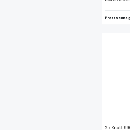
Prezzo consig
2 x Knott 9