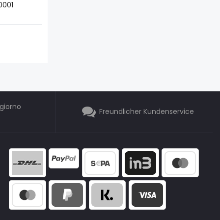
0001
giorno
Freundlicher Kundenservice