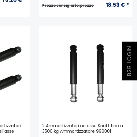
18,53 € *
Prezzo consigliato: prezzo
B2B LOGIN
tizzatori
2 Ammortizzatori ad asse Knott fino a
ll'asse
3500 kg Ammortizzatore 990001