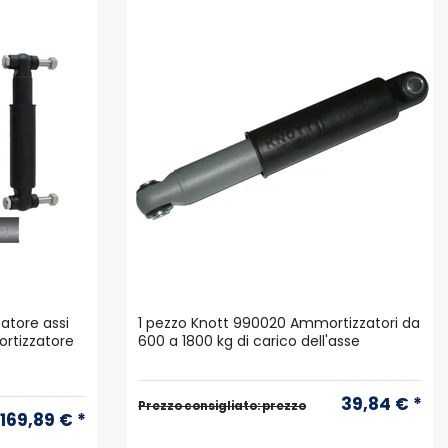
atore assi
1 pezzo Knott 990020 Ammortizzatori da
ortizzatore
600 a 1800 kg di carico dell'asse
39,84 € *
Prezzo consigliato: prezzo
169,89 € *