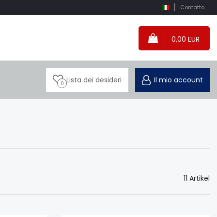
Contatto
0,00 EUR
Lista dei desideri
Il mio account
0
11 Artikel