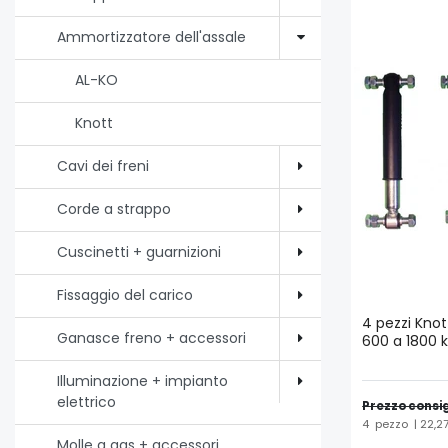
Ammortizzatore dell'assale
AL-KO
Knott
Cavi dei freni
Corde a strappo
Cuscinetti + guarnizioni
Fissaggio del carico
4 pezzi Knot
Ganasce freno + accessori
600 a 1800 k
Illuminazione + impianto
elettrico
Prezzo consig
4
pezzo
| 22,2
Molle a gas + accessori