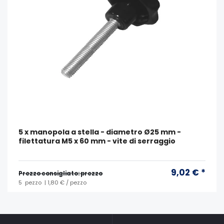
5 x manopola a stella - diametro Ø25 mm -
filettatura M5 x 60 mm - vite di serraggio
9,02 € *
Prezzo consigliato: prezzo
5
pezzo
| 1,80 € / pezzo