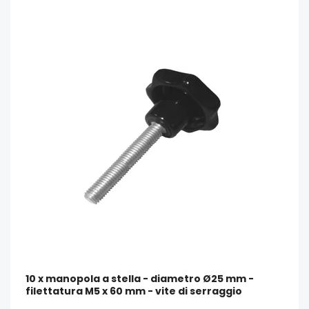
10 x manopola a stella - diametro Ø25 mm -
filettatura M5 x 60 mm - vite di serraggio