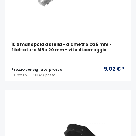
10 x manopola a stella - diametro Ø25 mm -
filettatura M5 x 20 mm - vite di serraggio
9,02 € *
Prezzo consigliato: prezzo
10
pezzo
| 0,90 € / pezzo