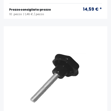
14,59 € *
Prezzo consigliato: prezzo
10
pezzo
| 1,46 € / pezzo