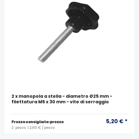
2 x manopola a stella - diametro Ø25 mm -
filettatura M5 x 30 mm - vite di serraggio
5,20 € *
Prezzo consigliato: prezzo
2
pezzo
| 2,60 € / pezzo