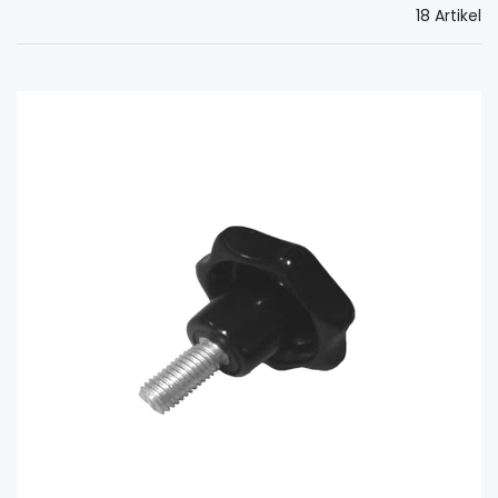
18 Artikel