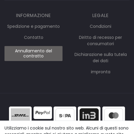
INFORMAZIONE
LEGALE
Spedizione e pagamento
Condizioni
Contatto
Diritto di recesso per
consumatori
Annullamento del
Dichiarazione sulla tutela
contratto
dei dati
impronta
Utilizziamo i cookie sul nostro sito web. Alcuni di questi sono