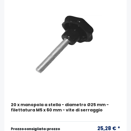
20 x manopola a stella - diametro Ø25 mm -
filettatura M5 x 60 mm - vite di serraggio
25,28 € *
Prezzo consigliato: prezzo