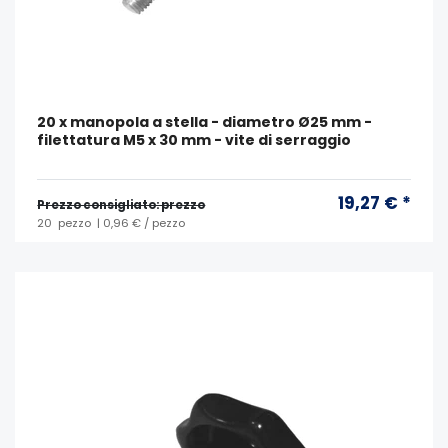
20 x manopola a stella - diametro Ø25 mm -
filettatura M5 x 30 mm - vite di serraggio
19,27 € *
Prezzo consigliato: prezzo
20
pezzo
| 0,96 € / pezzo