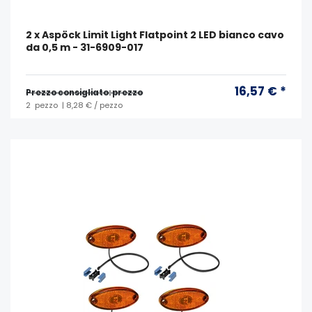
2 x Aspöck Limit Light Flatpoint 2 LED bianco cavo
da 0,5 m - 31-6909-017
16,57 € *
Prezzo consigliato: prezzo
2
pezzo
| 8,28 € / pezzo