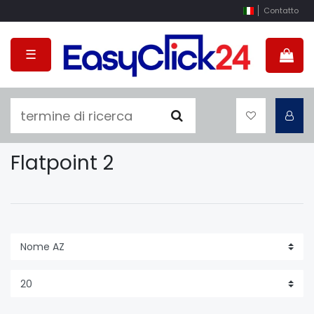
Contatto
☰
Flatpoint 2