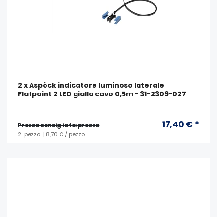
2 x Aspöck indicatore luminoso laterale
Flatpoint 2 LED giallo cavo 0,5m - 31-2309-027
17,40 € *
Prezzo consigliato: prezzo
2
pezzo
| 8,70 € / pezzo