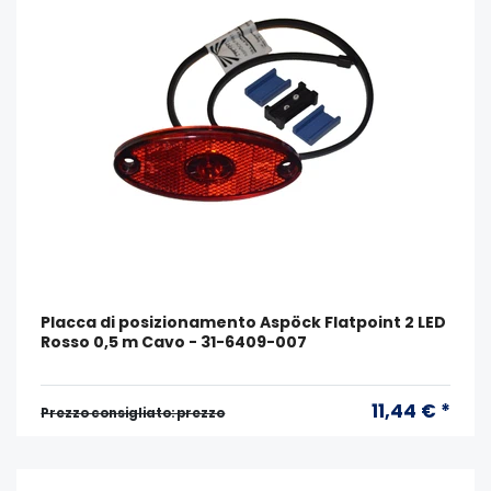
Placca di posizionamento Aspöck Flatpoint 2 LED
Rosso 0,5 m Cavo - 31-6409-007
11,44 € *
Prezzo consigliato: prezzo