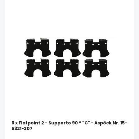
6 x Flatpoint 2 - Supporto 90 ° "C" - Aspöck Nr. 15-
5321-207