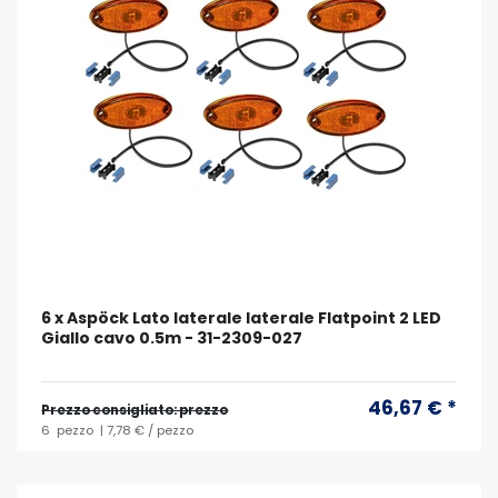
6 x Aspöck Lato laterale laterale Flatpoint 2 LED
Giallo cavo 0.5m - 31-2309-027
46,67 € *
Prezzo consigliato: prezzo
6
pezzo
| 7,78 € / pezzo