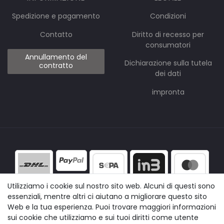
Spedizione e pagamento
Condizioni
Contatto
Diritto di recesso per
consumatori
Annullamento del
Dichiarazione sulla tutela
contratto
dei dati
impronta
Utilizziamo i cookie sul nostro sito web. Alcuni di questi sono
essenziali, mentre altri ci aiutano a migliorare questo sito
Web e la tua esperienza. Puoi trovare maggiori informazioni
sui cookie che utilizziamo e sui tuoi diritti come utente