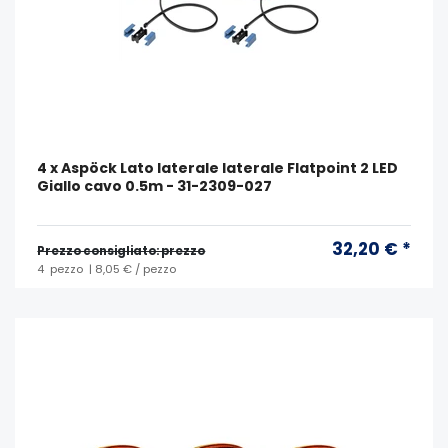
4 x Aspöck Lato laterale laterale Flatpoint 2 LED
Giallo cavo 0.5m - 31-2309-027
32,20 € *
Prezzo consigliato: prezzo
4
pezzo
| 8,05 € / pezzo