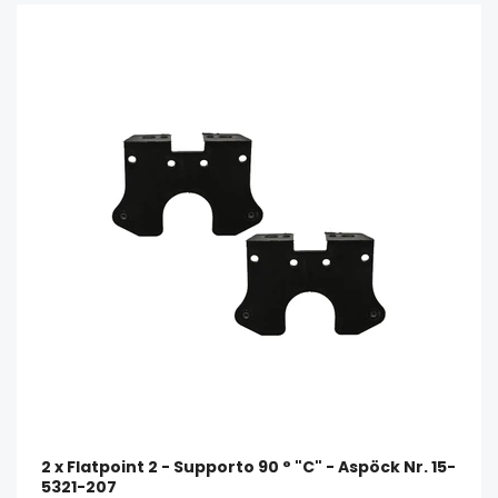
2 x Flatpoint 2 - Supporto 90 ° "C" - Aspöck Nr. 15-
5321-207