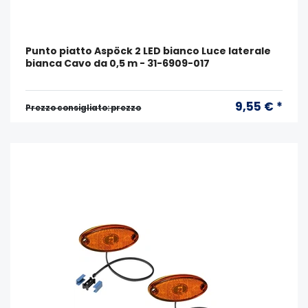
Punto piatto Aspöck 2 LED bianco Luce laterale
bianca Cavo da 0,5 m - 31-6909-017
9,55 € *
Prezzo consigliato: prezzo