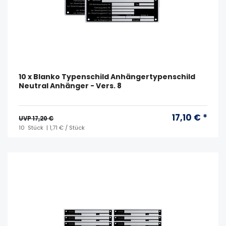
10 x Blanko Typenschild Anhängertypenschild
Neutral Anhänger - Vers. 8
17,10 € *
UVP 17,20 €
10
Stück
| 1,71 € / Stück