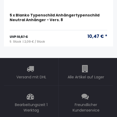
5 x Blanko Typenschild Anhängertypenschild
Neutral Anhänger - Vers. 8
10,47 € *
UVP 10,57 €
5
Stück
| 2,09 € / Stück
Versand mit DHL
Alle Artikel auf Lager
Bearbeitungszeit 1
Freundlicher
Werktag
Kundenservice