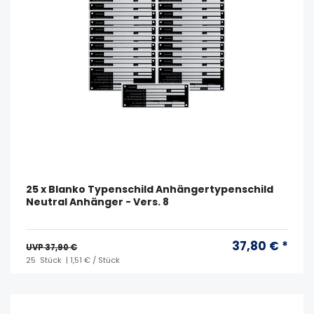
25 x Blanko Typenschild Anhängertypenschild
Neutral Anhänger - Vers. 8
37,80 € *
UVP 37,90 €
25
Stück
| 1,51 € / Stück