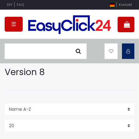
DIY
FAQ
Kontakt
☰
Version 8