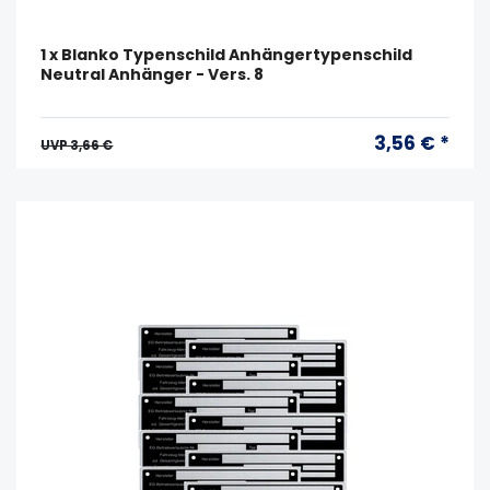
1 x Blanko Typenschild Anhängertypenschild
Neutral Anhänger - Vers. 8
3,56 € *
UVP 3,66 €