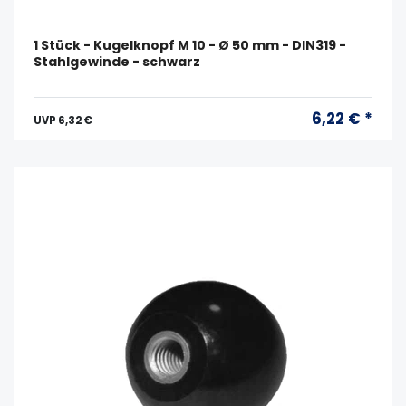
1 Stück - Kugelknopf M 10 - Ø 50 mm - DIN319 -
Stahlgewinde - schwarz
6,22 € *
UVP 6,32 €