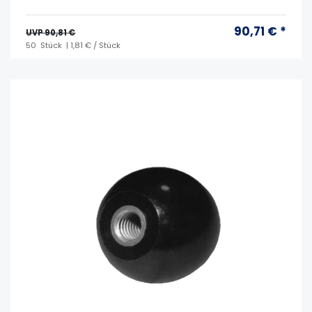
90,71 € *
UVP 90,81 €
50
Stück
| 1,81 € / Stück