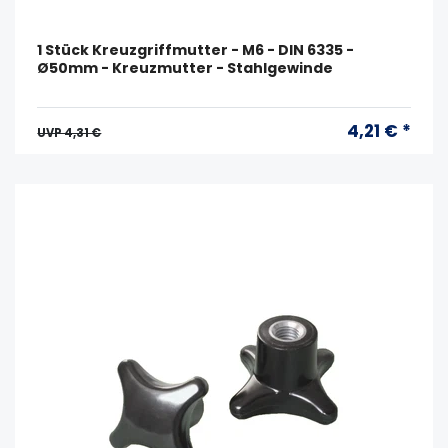
1 Stück Kreuzgriffmutter - M6 - DIN 6335 -
Ø50mm - Kreuzmutter - Stahlgewinde
4,21 € *
UVP 4,31 €