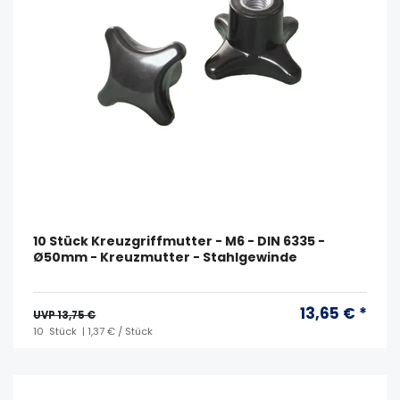
10 Stück Kreuzgriffmutter - M6 - DIN 6335 -
Ø50mm - Kreuzmutter - Stahlgewinde
13,65 € *
UVP 13,75 €
10
Stück
| 1,37 € / Stück