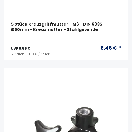
5 Stück Kreuzgriffmutter - M6 - DIN 6335 -
Ø50mm - Kreuzmutter - Stahlgewinde
8,46 € *
UVP 8,56 €
5
Stück
| 1,69 € / Stück