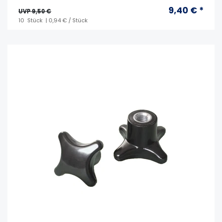
9,40 € *
UVP 9,50 €
10
Stück
| 0,94 € / Stück