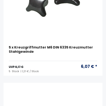
5 x Kreuzgriffmutter M6 DIN 6335 Kreuzmutter
Stahlgewinde
6,07 € *
UVP 6,17 €
5
Stück
| 1,21 € / Stück