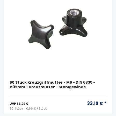
50 Stück Kreuzgriffmutter - M6 - DIN 6335 -
Ø32mm - Kreuzmutter - Stahlgewinde
33,19 € *
UVP 33,29 €
50
Stück
| 0,66 € / Stück