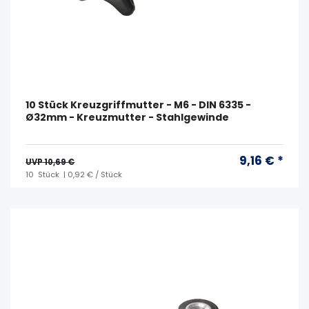
10 Stück Kreuzgriffmutter - M6 - DIN 6335 -
Ø32mm - Kreuzmutter - Stahlgewinde
9,16 € *
UVP 10,69 €
10
Stück
| 0,92 € / Stück