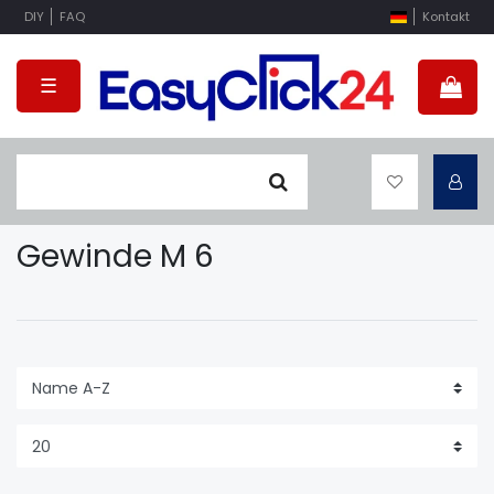
DIY
FAQ
Kontakt
☰
Gewinde M 6