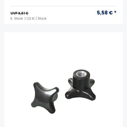
5,58 € *
UVP 6,51 €
5
Stück
| 1,12 € / Stück