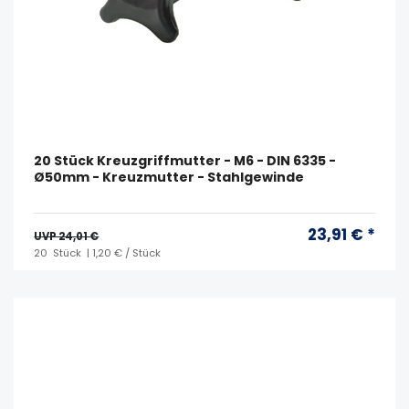
20 Stück Kreuzgriffmutter - M6 - DIN 6335 -
Ø50mm - Kreuzmutter - Stahlgewinde
23,91 € *
UVP 24,01 €
20
Stück
| 1,20 € / Stück