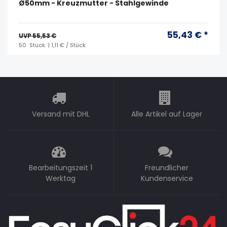
Ø50mm - Kreuzmutter - Stahlgewinde
55,43 € *
UVP 55,53 €
50
Stück
| 1,11 € / Stück
Versand mit DHL
Alle Artikel auf Lager
Bearbeitungszeit 1
Freundlicher
Werktag
Kundenservice