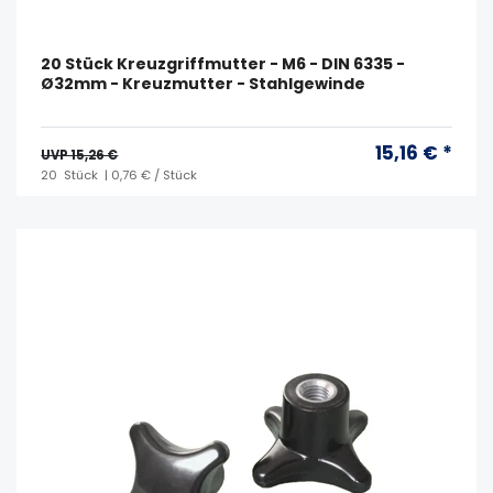
20 Stück Kreuzgriffmutter - M6 - DIN 6335 -
Ø32mm - Kreuzmutter - Stahlgewinde
15,16 € *
UVP 15,26 €
20
Stück
| 0,76 € / Stück