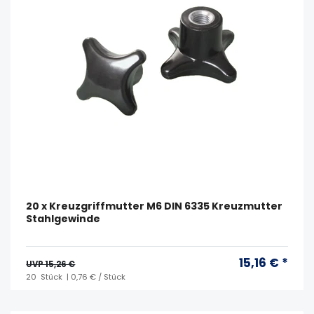
20 x Kreuzgriffmutter M6 DIN 6335 Kreuzmutter
Stahlgewinde
15,16 € *
UVP 15,26 €
20
Stück
| 0,76 € / Stück