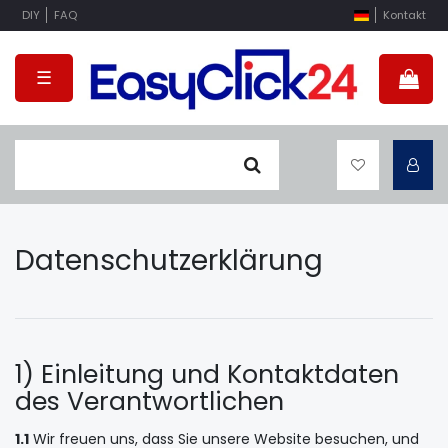
DIY
FAQ
Kontakt
☰
Daten­schutz­erklärung
1) Einleitung und Kontaktdaten
des Verantwortlichen
1.1
Wir freuen uns, dass Sie unsere Website besuchen, und