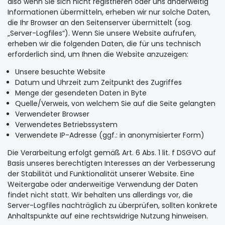
also wenn Sie sich nicht registrieren oder uns anderweitig
Informationen übermitteln, erheben wir nur solche Daten,
die Ihr Browser an den Seitenserver übermittelt (sog.
„Server-Logfiles“). Wenn Sie unsere Website aufrufen,
erheben wir die folgenden Daten, die für uns technisch
erforderlich sind, um Ihnen die Website anzuzeigen:
Unsere besuchte Website
Datum und Uhrzeit zum Zeitpunkt des Zugriffes
Menge der gesendeten Daten in Byte
Quelle/Verweis, von welchem Sie auf die Seite gelangten
Verwendeter Browser
Verwendetes Betriebssystem
Verwendete IP-Adresse (ggf.: in anonymisierter Form)
Die Verarbeitung erfolgt gemäß Art. 6 Abs. 1 lit. f DSGVO auf
Basis unseres berechtigten Interesses an der Verbesserung
der Stabilität und Funktionalität unserer Website. Eine
Weitergabe oder anderweitige Verwendung der Daten
findet nicht statt. Wir behalten uns allerdings vor, die
Server-Logfiles nachträglich zu überprüfen, sollten konkrete
Anhaltspunkte auf eine rechtswidrige Nutzung hinweisen.