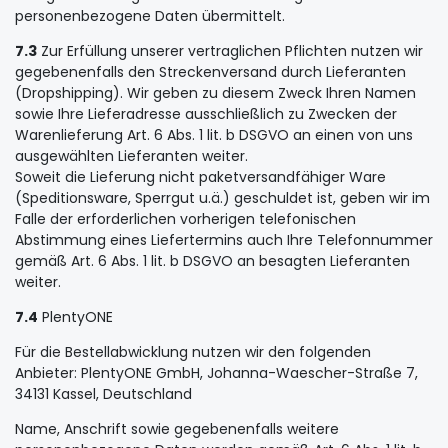
personenbezogene Daten übermittelt.
7.3
Zur Erfüllung unserer vertraglichen Pflichten nutzen wir
gegebenenfalls den Streckenversand durch Lieferanten
(Dropshipping). Wir geben zu diesem Zweck Ihren Namen
sowie Ihre Lieferadresse ausschließlich zu Zwecken der
Warenlieferung Art. 6 Abs. 1 lit. b DSGVO an einen von uns
ausgewählten Lieferanten weiter.
Soweit die Lieferung nicht paketversandfähiger Ware
(Speditionsware, Sperrgut u.ä.) geschuldet ist, geben wir im
Falle der erforderlichen vorherigen telefonischen
Abstimmung eines Liefertermins auch Ihre Telefonnummer
gemäß Art. 6 Abs. 1 lit. b DSGVO an besagten Lieferanten
weiter.
7.4
PlentyONE
Für die Bestellabwicklung nutzen wir den folgenden
Anbieter: PlentyONE GmbH, Johanna-Waescher-Straße 7,
34131 Kassel, Deutschland
Name, Anschrift sowie gegebenenfalls weitere