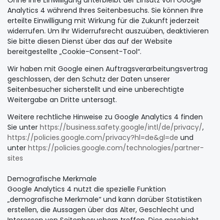
Ohne Ihre Einwilligung unterbleibt der Einsatz von Google
Analytics 4 während Ihres Seitenbesuchs. Sie können Ihre
erteilte Einwilligung mit Wirkung für die Zukunft jederzeit
widerrufen. Um Ihr Widerrufsrecht auszuüben, deaktivieren
Sie bitte diesen Dienst über das auf der Website
bereitgestellte „Cookie-Consent-Tool“.
Wir haben mit Google einen Auftragsverarbeitungsvertrag
geschlossen, der den Schutz der Daten unserer
Seitenbesucher sicherstellt und eine unberechtigte
Weitergabe an Dritte untersagt.
Weitere rechtliche Hinweise zu Google Analytics 4 finden
Sie unter
https://business.safety.google
/intl
/de
/privacy
/
,
https://policies.google.com
/privacy
?hl=de
&gl=de
und
unter
https://policies.google.com
/technologies
/partner-
sites
Demografische Merkmale
Google Analytics 4 nutzt die spezielle Funktion
„demografische Merkmale“ und kann darüber Statistiken
erstellen, die Aussagen über das Alter, Geschlecht und