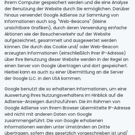
Ihrem Computer gespeichert werden und die eine Analyse
der Benutzung der Website durch Sie ermöglichen. Darüber
hinaus verwendet Google AdSense zur Sammlung von
Informationen auch sog. "Web-Beacons" (kleine
unsichtbare Grafiken), durch deren Verwendung einfache
Aktionen wie der Besucherverkehr auf der Website
aufgezeichnet, gesammelt und ausgewertet werden
können. Die durch das Cookie und/ oder Web-Beacon
erzeugten Informationen (einschließlich Ihrer IP-Adresse)
über Ihre Benutzung dieser Website werden in der Regel an
einen Server von Google übertragen und dort gespeichert.
Hierbei kann es auch zu einer Übermittlung an die Server
der Google LLC. in den USA kommen.
Google benutzt die so erhaltenen Informationen, um eine
Auswertung Ihres Nutzungsverhaltens im Hinblick auf die
AdSense-Anzeigen durchzuführen. Die im Rahmen von
Google AdSense von Ihrem Browser übermittelte IP-Adresse
wird nicht mit anderen Daten von Google
zusammengeführt. Die von Google erhobenen
Informationen werden unter Umständen an Dritte
übertragen, sofern dies gesetzlich vorgeschrieben ist und/