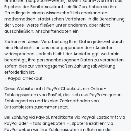
enthalten (sog. Score-Werte). Soweit Score-Werte in das
Ergebnis der Bonitätsauskunft einfließen, haben sie ihre
Grundlage in einem wissenschaftlich anerkannten
mathematisch-statistischen Verfahren. In die Berechnung
der Score-Werte fließen unter anderem, aber nicht
ausschließlich, Anschriftendaten ein.
Sie können dieser Verarbeitung Ihrer Daten jederzeit durch
eine Nachricht an uns oder gegenüber dem Anbieter
widersprechen. Jedoch bleibt der Anbieter ggf. weiterhin
berechtigt, Ihre personenbezogenen Daten zu verarbeiten,
sofern dies zur vertragsgemäßen Zahlungsabwicklung
erforderlich ist.
- Paypal Checkout
Diese Website nutzt PayPal Checkout, ein Online-
Zahlungssystem von PayPal, das sich aus PayPal-eigenen
Zahlungsarten und lokalen Zahlmethoden von
Drittanbietern zusammensetzt.
Bei Zahlung via PayPal, Kreditkarte via PayPal, Lastschrift via
PayPal oder – falls angeboten – „Später Bezahlen“ via
PayPal geben wir Ihre Zahlungsdaten im Rahmen der