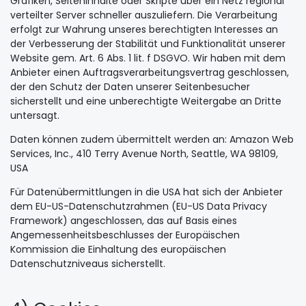
Grafiken, Seiteninhalte oder Skripte über ein Netz regional
verteilter Server schneller auszuliefern. Die Verarbeitung
erfolgt zur Wahrung unseres berechtigten Interesses an
der Verbesserung der Stabilität und Funktionalität unserer
Website gem. Art. 6 Abs. 1 lit. f DSGVO. Wir haben mit dem
Anbieter einen Auftragsverarbeitungsvertrag geschlossen,
der den Schutz der Daten unserer Seitenbesucher
sicherstellt und eine unberechtigte Weitergabe an Dritte
untersagt.
Daten können zudem übermittelt werden an: Amazon Web
Services, Inc., 410 Terry Avenue North, Seattle, WA 98109,
USA
Für Datenübermittlungen in die USA hat sich der Anbieter
dem EU-US-Datenschutzrahmen (EU-US Data Privacy
Framework) angeschlossen, das auf Basis eines
Angemessenheitsbeschlusses der Europäischen
Kommission die Einhaltung des europäischen
Datenschutzniveaus sicherstellt.