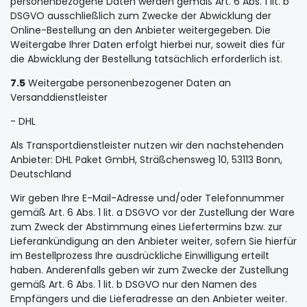
personenbezogene Daten werden gemäß Art. 6 Abs. 1 lit. b
DSGVO ausschließlich zum Zwecke der Abwicklung der
Online-Bestellung an den Anbieter weitergegeben. Die
Weitergabe Ihrer Daten erfolgt hierbei nur, soweit dies für
die Abwicklung der Bestellung tatsächlich erforderlich ist.
7.5
Weitergabe personenbezogener Daten an
Versanddienstleister
- DHL
Als Transportdienstleister nutzen wir den nachstehenden
Anbieter: DHL Paket GmbH, Sträßchensweg 10, 53113 Bonn,
Deutschland
Wir geben Ihre E-Mail-Adresse und/oder Telefonnummer
gemäß Art. 6 Abs. 1 lit. a DSGVO vor der Zustellung der Ware
zum Zweck der Abstimmung eines Liefertermins bzw. zur
Lieferankündigung an den Anbieter weiter, sofern Sie hierfür
im Bestellprozess Ihre ausdrückliche Einwilligung erteilt
haben. Anderenfalls geben wir zum Zwecke der Zustellung
gemäß Art. 6 Abs. 1 lit. b DSGVO nur den Namen des
Empfängers und die Lieferadresse an den Anbieter weiter.