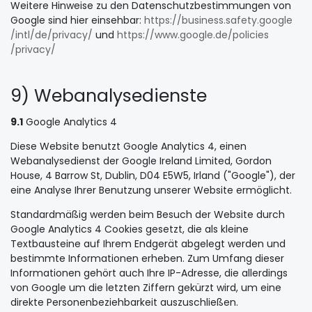
Weitere Hinweise zu den Datenschutzbestimmungen von
Google sind hier einsehbar:
https://business.safety.google
/intl
/de
/privacy
/
und
https://www.google.de
/policies
/privacy
/
9) Webanalysedienste
9.1
Google Analytics 4
Diese Website benutzt Google Analytics 4, einen
Webanalysedienst der Google Ireland Limited, Gordon
House, 4 Barrow St, Dublin, D04 E5W5, Irland ("Google"), der
eine Analyse Ihrer Benutzung unserer Website ermöglicht.
Standardmäßig werden beim Besuch der Website durch
Google Analytics 4 Cookies gesetzt, die als kleine
Textbausteine auf Ihrem Endgerät abgelegt werden und
bestimmte Informationen erheben. Zum Umfang dieser
Informationen gehört auch Ihre IP-Adresse, die allerdings
von Google um die letzten Ziffern gekürzt wird, um eine
direkte Personenbeziehbarkeit auszuschließen.