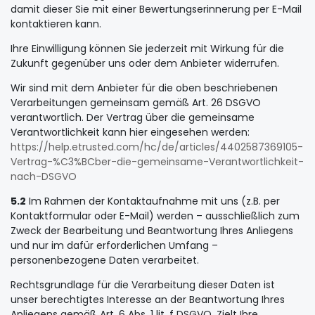
damit dieser Sie mit einer Bewertungserinnerung per E-Mail
kontaktieren kann.
Ihre Einwilligung können Sie jederzeit mit Wirkung für die
Zukunft gegenüber uns oder dem Anbieter widerrufen.
Wir sind mit dem Anbieter für die oben beschriebenen
Verarbeitungen gemeinsam gemäß Art. 26 DSGVO
verantwortlich. Der Vertrag über die gemeinsame
Verantwortlichkeit kann hier eingesehen werden:
https://help.etrusted.com
/hc
/de
/articles
/4402587369105-
Vertrag-%C3%BCber-die-gemeinsame-Verantwortlichkeit-
nach-DSGVO
5.2
Im Rahmen der Kontaktaufnahme mit uns (z.B. per
Kontaktformular oder E-Mail) werden – ausschließlich zum
Zweck der Bearbeitung und Beantwortung Ihres Anliegens
und nur im dafür erforderlichen Umfang –
personenbezogene Daten verarbeitet.
Rechtsgrundlage für die Verarbeitung dieser Daten ist
unser berechtigtes Interesse an der Beantwortung Ihres
Anliegens gemäß Art. 6 Abs. 1 lit. f DSGVO. Zielt Ihre