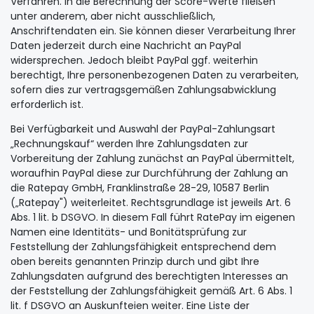
Verfahren. In die Berechnung der Score-Werte fließen
unter anderem, aber nicht ausschließlich,
Anschriftendaten ein. Sie können dieser Verarbeitung Ihrer
Daten jederzeit durch eine Nachricht an PayPal
widersprechen. Jedoch bleibt PayPal ggf. weiterhin
berechtigt, Ihre personenbezogenen Daten zu verarbeiten,
sofern dies zur vertragsgemäßen Zahlungsabwicklung
erforderlich ist.
Bei Verfügbarkeit und Auswahl der PayPal-Zahlungsart
„Rechnungskauf“ werden Ihre Zahlungsdaten zur
Vorbereitung der Zahlung zunächst an PayPal übermittelt,
woraufhin PayPal diese zur Durchführung der Zahlung an
die Ratepay GmbH, Franklinstraße 28-29, 10587 Berlin
(„Ratepay") weiterleitet. Rechtsgrundlage ist jeweils Art. 6
Abs. 1 lit. b DSGVO. In diesem Fall führt RatePay im eigenen
Namen eine Identitäts- und Bonitätsprüfung zur
Feststellung der Zahlungsfähigkeit entsprechend dem
oben bereits genannten Prinzip durch und gibt Ihre
Zahlungsdaten aufgrund des berechtigten Interesses an
der Feststellung der Zahlungsfähigkeit gemäß Art. 6 Abs. 1
lit. f DSGVO an Auskunfteien weiter. Eine Liste der