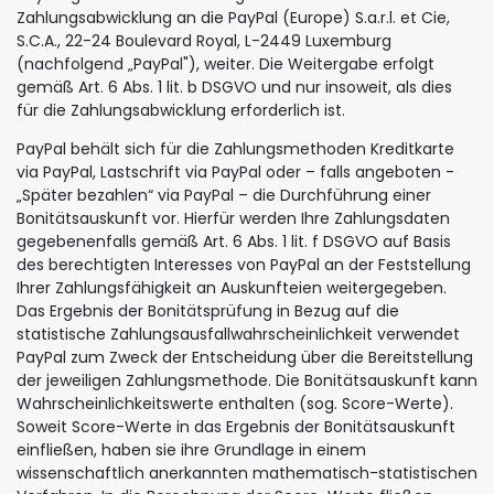
Zahlungsabwicklung an die PayPal (Europe) S.a.r.l. et Cie,
S.C.A., 22-24 Boulevard Royal, L-2449 Luxemburg
(nachfolgend „PayPal"), weiter. Die Weitergabe erfolgt
gemäß Art. 6 Abs. 1 lit. b DSGVO und nur insoweit, als dies
für die Zahlungsabwicklung erforderlich ist.
PayPal behält sich für die Zahlungsmethoden Kreditkarte
via PayPal, Lastschrift via PayPal oder – falls angeboten -
„Später bezahlen“ via PayPal – die Durchführung einer
Bonitätsauskunft vor. Hierfür werden Ihre Zahlungsdaten
gegebenenfalls gemäß Art. 6 Abs. 1 lit. f DSGVO auf Basis
des berechtigten Interesses von PayPal an der Feststellung
Ihrer Zahlungsfähigkeit an Auskunfteien weitergegeben.
Das Ergebnis der Bonitätsprüfung in Bezug auf die
statistische Zahlungsausfallwahrscheinlichkeit verwendet
PayPal zum Zweck der Entscheidung über die Bereitstellung
der jeweiligen Zahlungsmethode. Die Bonitätsauskunft kann
Wahrscheinlichkeitswerte enthalten (sog. Score-Werte).
Soweit Score-Werte in das Ergebnis der Bonitätsauskunft
einfließen, haben sie ihre Grundlage in einem
wissenschaftlich anerkannten mathematisch-statistischen