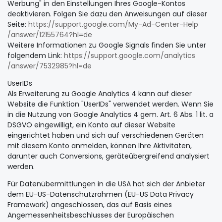
Werbung" in den Einstellungen Ihres Google-Kontos
deaktivieren. Folgen Sie dazu den Anweisungen auf dieser
Seite:
https://support.google.com
/My-Ad-Center-Help
/answer
/12155764
?hl=de
Weitere Informationen zu Google Signals finden Sie unter
folgendem Link:
https://support.google.com
/analytics
/answer
/7532985
?hl=de
UserIDs
Als Erweiterung zu Google Analytics 4 kann auf dieser
Website die Funktion "UserIDs" verwendet werden. Wenn Sie
in die Nutzung von Google Analytics 4 gem. Art. 6 Abs. 1 lit. a
DSGVO eingewilligt, ein Konto auf dieser Website
eingerichtet haben und sich auf verschiedenen Geräten
mit diesem Konto anmelden, können Ihre Aktivitäten,
darunter auch Conversions, geräteübergreifend analysiert
werden.
Für Datenübermittlungen in die USA hat sich der Anbieter
dem EU-US-Datenschutzrahmen (EU-US Data Privacy
Framework) angeschlossen, das auf Basis eines
Angemessenheitsbeschlusses der Europäischen