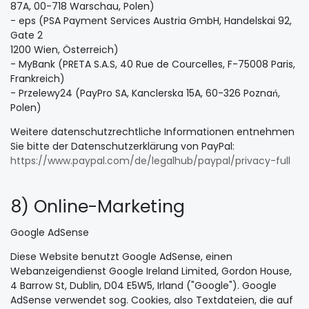
87A, 00-718 Warschau, Polen)
- eps (PSA Payment Services Austria GmbH, Handelskai 92,
Gate 2
1200 Wien, Österreich)
- MyBank (PRETA S.A.S, 40 Rue de Courcelles, F-75008 Paris,
Frankreich)
- Przelewy24 (PayPro SA, Kanclerska 15A, 60-326 Poznań,
Polen)
Weitere datenschutzrechtliche Informationen entnehmen
Sie bitte der Datenschutzerklärung von PayPal:
https://www.paypal.com
/de
/legalhub
/paypal
/privacy-full
8) Online-Marketing
Google AdSense
Diese Website benutzt Google AdSense, einen
Webanzeigendienst Google Ireland Limited, Gordon House,
4 Barrow St, Dublin, D04 E5W5, Irland ("Google"). Google
AdSense verwendet sog. Cookies, also Textdateien, die auf