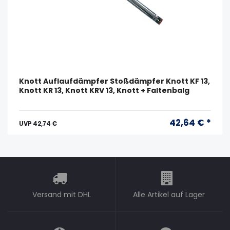
Knott Auflaufdämpfer Stoßdämpfer Knott KF 13,
Knott KR 13, Knott KRV 13, Knott + Faltenbalg
42,64 € *
UVP 42,74 €
Versand mit DHL
Alle Artikel auf Lager