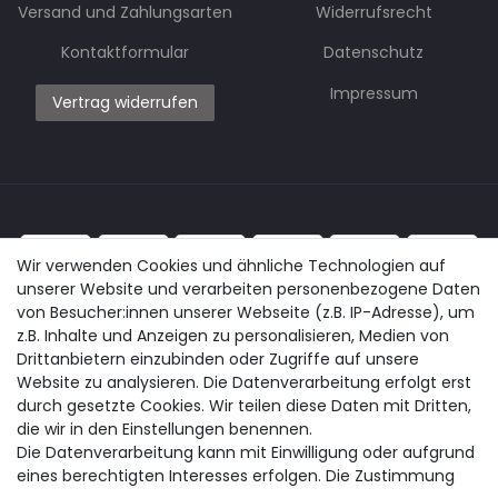
Versand und Zahlungsarten
Widerrufsrecht
Kontaktformular
Datenschutz
Impressum
Vertrag widerrufen
Wir verwenden Cookies und ähnliche Technologien auf
unserer Website und verarbeiten personenbezogene Daten
von Besucher:innen unserer Webseite (z.B. IP-Adresse), um
z.B. Inhalte und Anzeigen zu personalisieren, Medien von
Drittanbietern einzubinden oder Zugriffe auf unsere
Website zu analysieren. Die Datenverarbeitung erfolgt erst
durch gesetzte Cookies. Wir teilen diese Daten mit Dritten,
die wir in den Einstellungen benennen.
Die Datenverarbeitung kann mit Einwilligung oder aufgrund
eines berechtigten Interesses erfolgen. Die Zustimmung