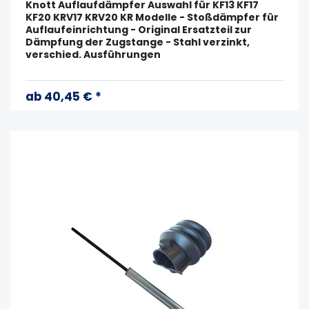
Knott Auflaufdämpfer Auswahl für KF13 KF17
KF20 KRV17 KRV20 KR Modelle - Stoßdämpfer für
Auflaufeinrichtung - Original Ersatzteil zur
Dämpfung der Zugstange - Stahl verzinkt,
verschied. Ausführungen
ab 40,45 € *