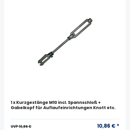
1 x Kurzgestänge M10 incl. Spannschloß +
Gabelkopf für Auflaufeinrichtungen Knott etc.
10,86 € *
UVP 10,96 €