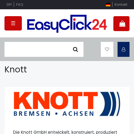
DIY
FAQ
Kontakt
☰
Knott
Die Knott GmbH entwickelt, konstruiert, produziert