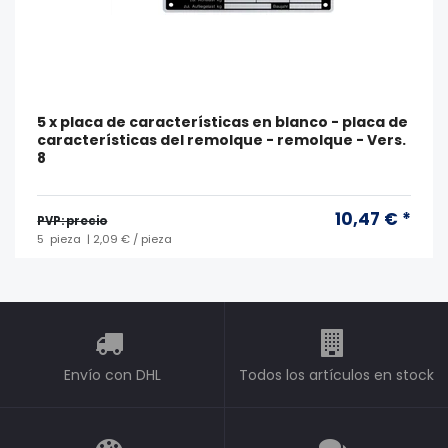
5 x placa de características en blanco - placa de
características del remolque - remolque - Vers.
8
10,47 € *
PVP: precio
5
pieza
| 2,09 € / pieza
Envío con DHL
Todos los artículos en stock