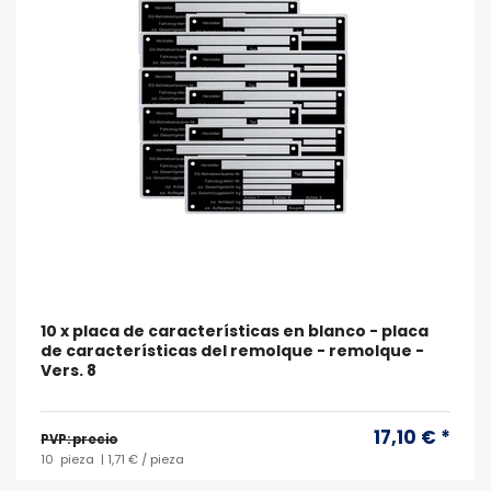
10 x placa de características en blanco - placa
de características del remolque - remolque -
Vers. 8
17,10 € *
PVP: precio
10
pieza
| 1,71 € / pieza