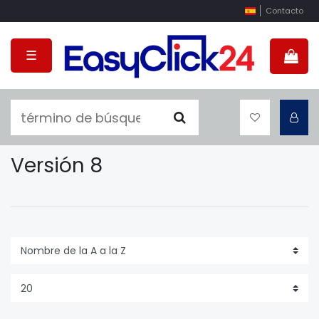
Contacto
☰
Versión 8