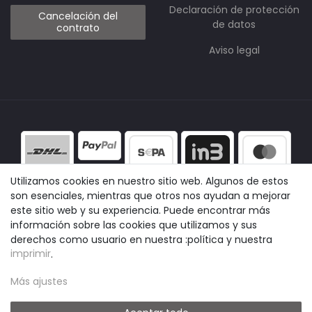
Declaración de protección
Cancelación del
de datos
contrato
Aviso legal
Utilizamos cookies en nuestro sitio web. Algunos de estos
son esenciales, mientras que otros nos ayudan a mejorar
este sitio web y su experiencia. Puede encontrar más
información sobre las cookies que utilizamos y sus
derechos como usuario en nuestra :política y nuestra
imprimir
.
Más ajustes