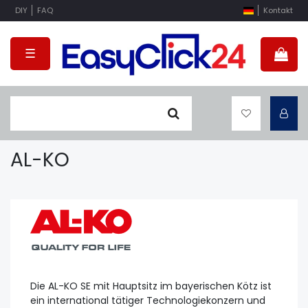
DIY
FAQ
Kontakt
☰
AL-KO
Die AL-KO SE mit Hauptsitz im bayerischen Kötz ist
ein international tätiger Technologiekonzern und