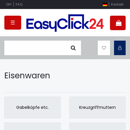
DIY
FAQ
Kontakt
☰
Eisenwaren
Gabelköpfe etc.
Kreuzgriffmuttern