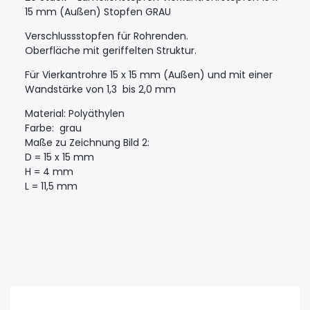
15 mm (Außen) Stopfen GRAU
Verschlussstopfen für Rohrenden.
Oberfläche mit geriffelten Struktur.
Für Vierkantrohre 15 x 15 mm (Außen) und mit einer
Wandstärke von 1,3 bis 2,0 mm
Material: Polyäthylen
Farbe: grau
Maße zu Zeichnung Bild 2:
D = 15 x 15 mm
H = 4 mm
L = 11,5 mm