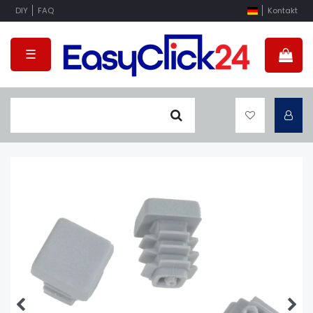
DIY
FAQ
Kontakt
☰