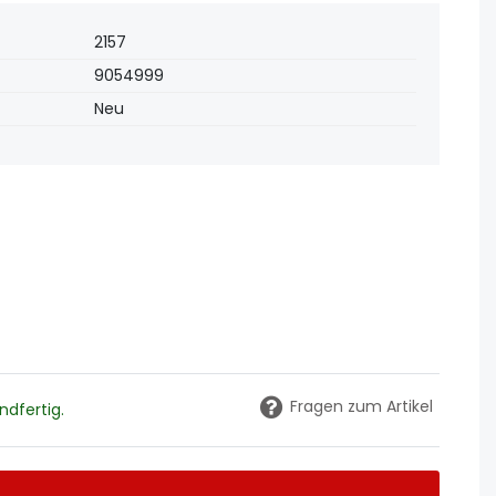
2157
9054999
Neu
Fragen zum Artikel
dfertig.