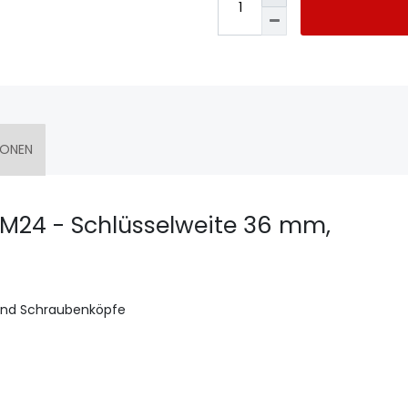
IONEN
 M24 - Schlüsselweite 36 mm,
 und Schraubenköpfe