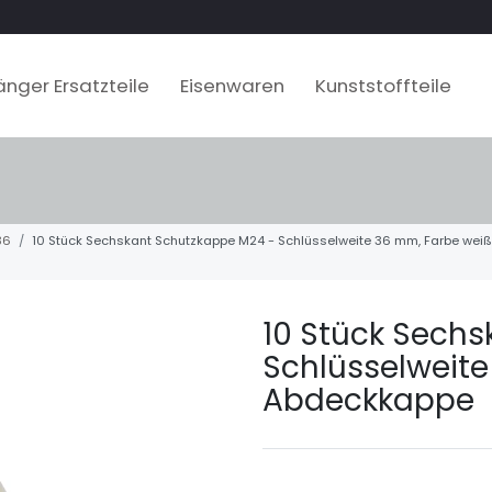
nger Ersatzteile
Eisenwaren
Kunststoffteile
36
10 Stück Sechskant Schutzkappe M24 - Schlüsselweite 36 mm, Farbe wei
10 Stück Sech
Schlüsselweite
Abdeckkappe