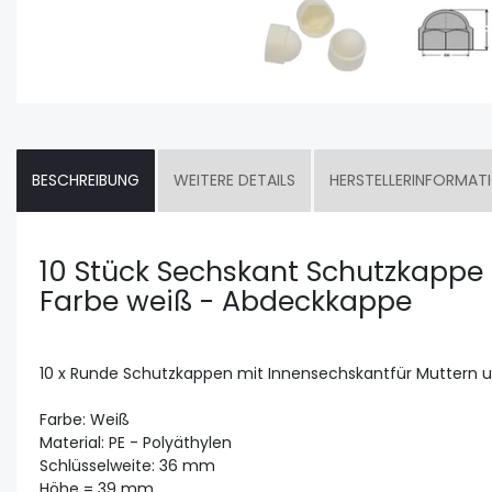
BESCHREIBUNG
WEITERE DETAILS
HERSTELLERINFORMAT
10 Stück Sechskant Schutzkappe
Farbe weiß - Abdeckkappe
10 x Runde Schutzkappen mit Innensechskantfür Muttern
Farbe: Weiß
Material: PE - Polyäthylen
Schlüsselweite: 36 mm
Höhe = 39 mm