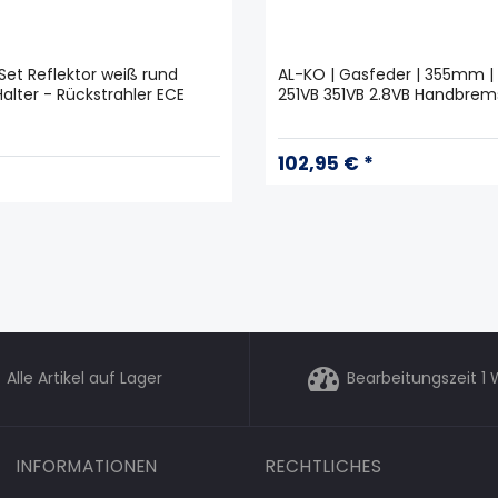
Set Reflektor weiß rund
AL-KO | Gasfeder | 355mm | 
lter - Rückstrahler ECE
251VB 351VB 2.8VB Handbrem
102,95 € *
Alle Artikel auf Lager
Bearbeitungszeit 1
INFORMATIONEN
RECHTLICHES