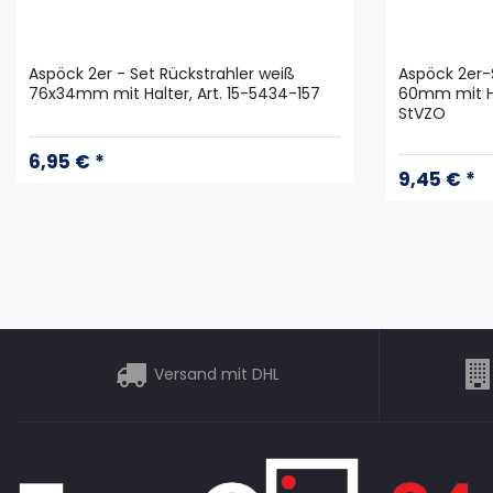
Aspöck 2er - Set Rückstrahler weiß
Aspöck 2er-
76x34mm mit Halter, Art. 15-5434-157
60mm mit Ha
StVZO
6,95 € *
9,45 € *
Versand mit DHL