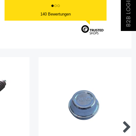
B2B LOGIN
140 Bewertungen