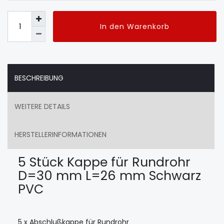
In den Warenkorb
BESCHREIBUNG
WEITERE DETAILS
HERSTELLERINFORMATIONEN
5 Stück Kappe für Rundrohr
D=30 mm L=26 mm Schwarz
PVC
5 x Abschlußkappe für Rundrohr