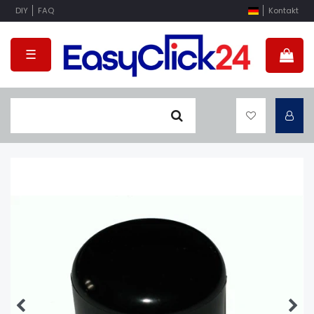
DIY
FAQ
Kontakt
☰