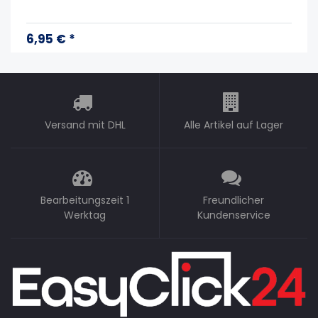
6,95 € *
Versand mit DHL
Alle Artikel auf Lager
Bearbeitungszeit 1
Freundlicher
Werktag
Kundenservice