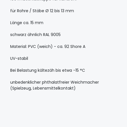
für Rohre / Stäbe Ø 12 bis 13 mm
Länge ca. 15 mm
schwarz ähnlich RAL 9005
Material: PVC (weich) - ca. 92 Shore A
UV-stabil
Bei Belastung kältezäh bis etwa -15 °C
unbedenklicher phthalatfreier Weichmacher
(Spielzeug, Lebensmittelkontakt)