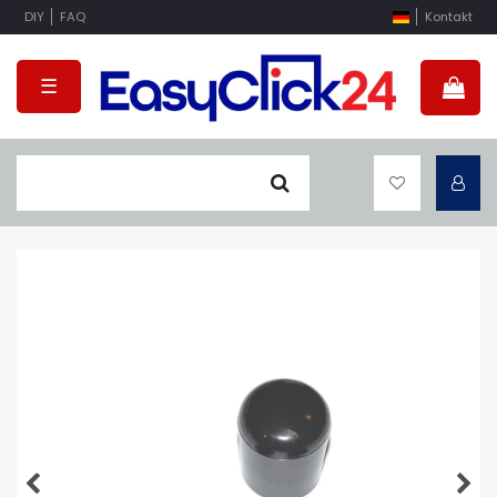
DIY
FAQ
Kontakt
☰