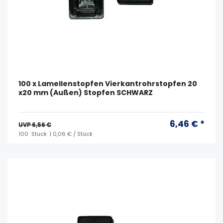
100 x Lamellenstopfen Vierkantrohrstopfen 20
x20 mm (Außen) Stopfen SCHWARZ
6,46 € *
UVP 6,56 €
100
Stück
| 0,06 € / Stück