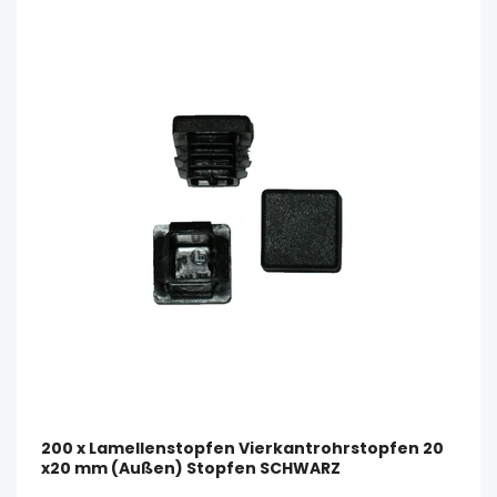
200 x Lamellenstopfen Vierkantrohrstopfen 20
x20 mm (Außen) Stopfen SCHWARZ