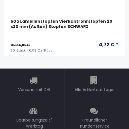
50 x Lamellenstopfen Vierkantrohrstopfen 20
x20 mm (Außen) Stopfen SCHWARZ
4,72 € *
UVP 4,82 €
50
Stück
| 0,09 € / Stück
Versand mit DHL
Alle Artikel auf Lager
Bearbeitungszeit 1
Freundlicher
Werktag
Kundenservice