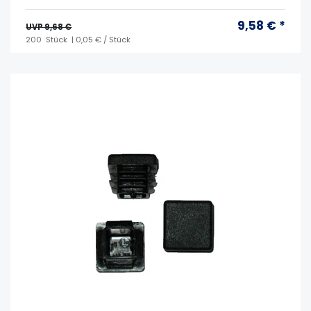
9,58 € *
UVP 9,68 €
200
Stück
| 0,05 € / Stück