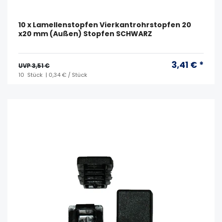
10 x Lamellenstopfen Vierkantrohrstopfen 20
x20 mm (Außen) Stopfen SCHWARZ
3,41 € *
UVP 3,51 €
10
Stück
| 0,34 € / Stück