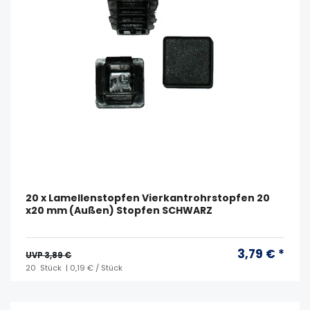
20 x Lamellenstopfen Vierkantrohrstopfen 20
x20 mm (Außen) Stopfen SCHWARZ
3,79 € *
UVP 3,89 €
20
Stück
| 0,19 € / Stück