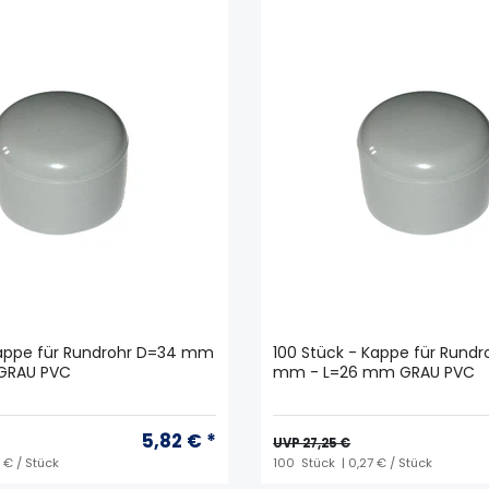
Kappe für Rundrohr D=34 mm
100 Stück - Kappe für Rund
GRAU PVC
mm - L=26 mm GRAU PVC
5,82 € *
UVP 27,25 €
 € / Stück
100
Stück
| 0,27 € / Stück