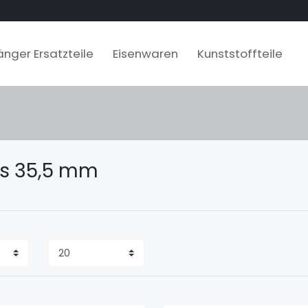
nger Ersatzteile
Eisenwaren
Kunststoffteile
is 35,5 mm