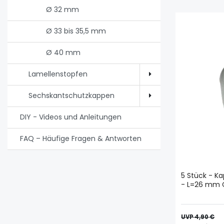
Ø 32 mm
Ø 33 bis 35,5 mm
Ø 40 mm
Lamellenstopfen
Sechskantschutzkappen
DIY - Videos und Anleitungen
FAQ – Häufige Fragen & Antworten
5 Stück - K
- L=26 mm 
UVP 4,90 €