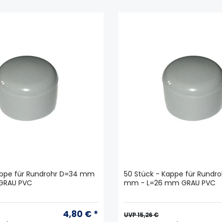
appe für Rundrohr D=34 mm
50 Stück - Kappe für Rundr
GRAU PVC
mm - L=26 mm GRAU PVC
4,80 € *
UVP 15,26 €