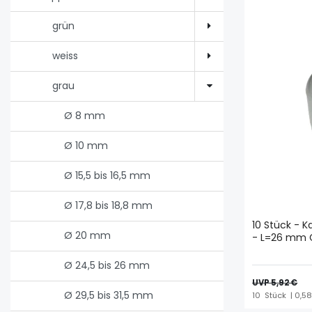
grün
weiss
grau
Ø 8 mm
Ø 10 mm
Ø 15,5 bis 16,5 mm
Ø 17,8 bis 18,8 mm
10 Stück - 
Ø 20 mm
- L=26 mm 
Ø 24,5 bis 26 mm
UVP 5,92 €
Ø 29,5 bis 31,5 mm
10
Stück
| 0,58