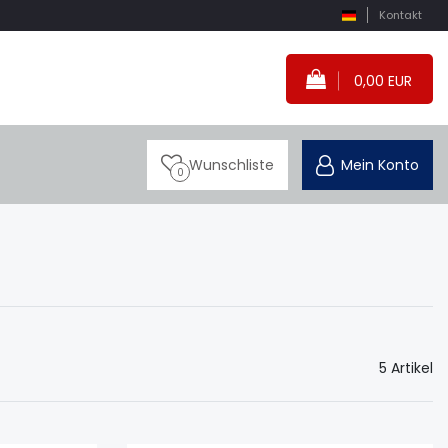
Kontakt
0,00 EUR
Wunschliste
Mein Konto
0
5 Artikel