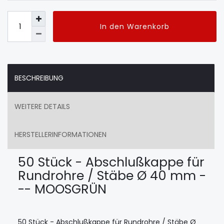
In den Warenkorb
BESCHREIBUNG
WEITERE DETAILS
HERSTELLERINFORMATIONEN
50 Stück - Abschlußkappe für
Rundrohre / Stäbe Ø 40 mm -
-- MOOSGRÜN
50 Stück - Abschlußkappe für Rundrohre / Stäbe Ø