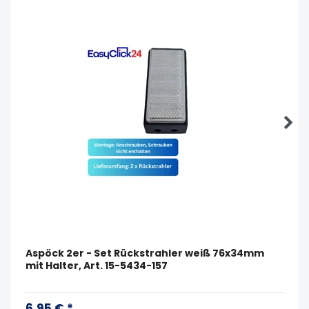
Aspöck 2er - Set Rückstrahler weiß 76x34mm
mit Halter, Art. 15-5434-157
6,95 € *