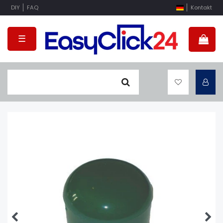
DIY
FAQ
Kontakt
☰