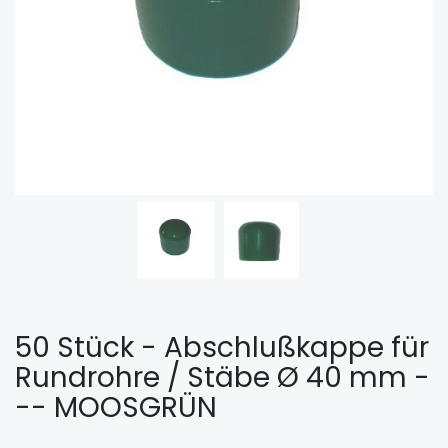
50 Stück - Abschlußkappe für
Rundrohre / Stäbe Ø 40 mm -
-- MOOSGRÜN