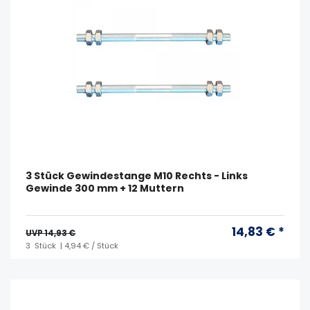
3 Stück Gewindestange M10 Rechts - Links
Gewinde 300 mm + 12 Muttern
14,83 € *
UVP 14,93 €
3
Stück
| 4,94 € / Stück