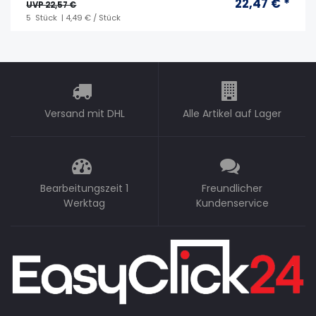
22,47 € *
UVP 22,57 €
5
Stück
| 4,49 € / Stück
Versand mit DHL
Alle Artikel auf Lager
Bearbeitungszeit 1
Freundlicher
Werktag
Kundenservice