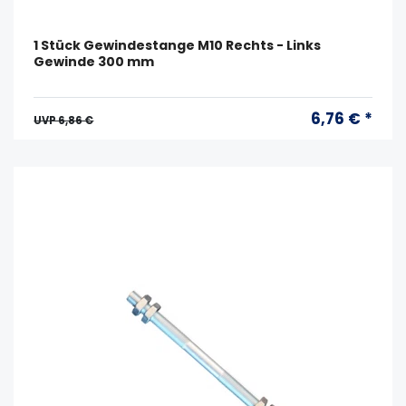
1 Stück Gewindestange M10 Rechts - Links
Gewinde 300 mm
6,76 € *
UVP 6,86 €