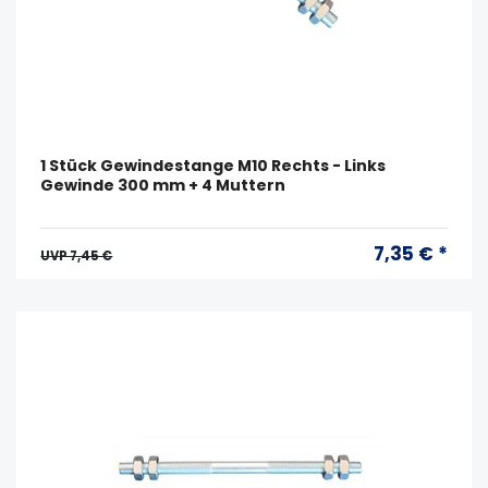
1 Stück Gewindestange M10 Rechts - Links
Gewinde 300 mm + 4 Muttern
7,35 € *
UVP 7,45 €