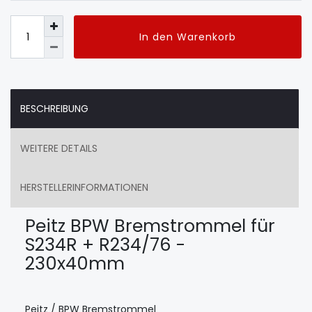
In den Warenkorb
BESCHREIBUNG
WEITERE DETAILS
HERSTELLERINFORMATIONEN
Peitz BPW Bremstrommel für
S234R + R234/76 -
230x40mm
Peitz / BPW Bremstrommel