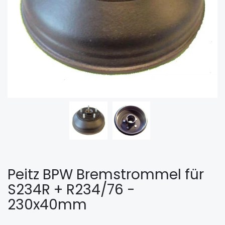
Peitz BPW Bremstrommel für
S234R + R234/76 -
230x40mm