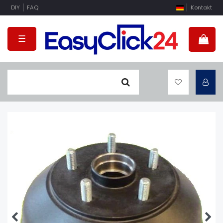
DIY
FAQ
Kontakt
☰