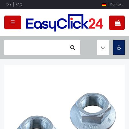
DIY
FAQ
Kontakt
☰