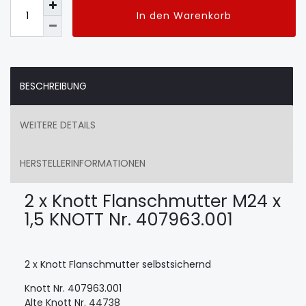
In den Warenkorb
BESCHREIBUNG
WEITERE DETAILS
HERSTELLERINFORMATIONEN
2 x Knott Flanschmutter M24 x
1,5 KNOTT Nr. 407963.001
2 x Knott Flanschmutter selbstsichernd
Knott Nr. 407963.001
Alte Knott Nr. 44738