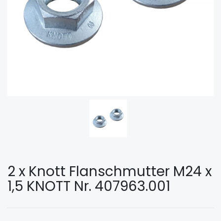
2 x Knott Flanschmutter M24 x
1,5 KNOTT Nr. 407963.001