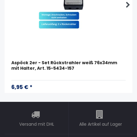
Aspöck 2er - Set Rückstrahler weiß 76x34mm
mit Halter, Art. 15-5434-157
6,95 € *
Versand mit DHL
Alle Artikel auf Lager