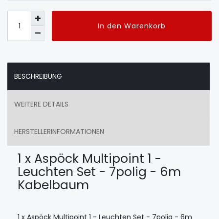
In den Warenkorb
BESCHREIBUNG
WEITERE DETAILS
HERSTELLERINFORMATIONEN
1 x Aspöck Multipoint 1 -
Leuchten Set - 7polig - 6m
Kabelbaum
1 x Aspöck Multipoint 1 - Leuchten Set - 7polig - 6m