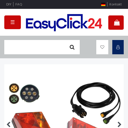
DIY
FAQ
Kontakt
☰