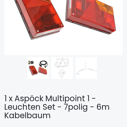
1 x Aspöck Multipoint 1 -
Leuchten Set - 7polig - 6m
Kabelbaum