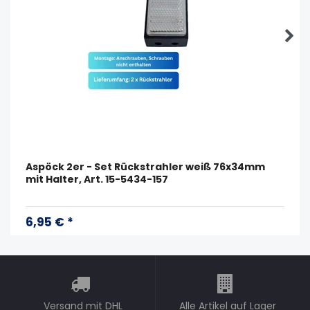
Aspöck 2er - Set Rückstrahler weiß 76x34mm
mit Halter, Art. 15-5434-157
6,95 € *
Versand mit DHL
Alle Artikel auf Lager