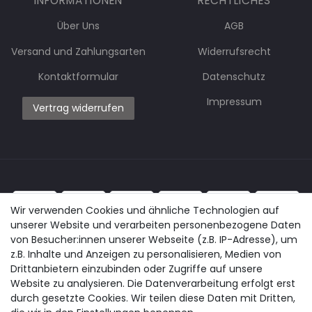
INFORMATIONEN
RECHTLICHES
Über Uns
AGB
Versand und Zahlungsarten
Widerrufsrecht
Kontaktformular
Datenschutz
Impressum
Vertrag widerrufen
Wir verwenden Cookies und ähnliche Technologien auf
unserer Website und verarbeiten personenbezogene Daten
von Besucher:innen unserer Webseite (z.B. IP-Adresse), um
z.B. Inhalte und Anzeigen zu personalisieren, Medien von
Drittanbietern einzubinden oder Zugriffe auf unsere
Website zu analysieren. Die Datenverarbeitung erfolgt erst
durch gesetzte Cookies. Wir teilen diese Daten mit Dritten,