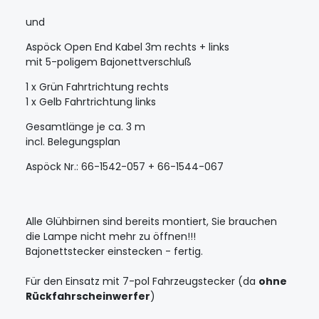
und
Aspöck Open End Kabel 3m rechts + links
mit 5-poligem Bajonettverschluß
1 x Grün Fahrtrichtung rechts
1 x Gelb Fahrtrichtung links
Gesamtlänge je ca. 3 m
incl. Belegungsplan
Aspöck Nr.: 66-1542-057 + 66-1544-067
Alle Glühbirnen sind bereits montiert, Sie brauchen
die Lampe nicht mehr zu öffnen!!!
Bajonettstecker einstecken - fertig.
Für den Einsatz mit 7-pol Fahrzeugstecker (da
ohne
Rückfahrscheinwerfer
)