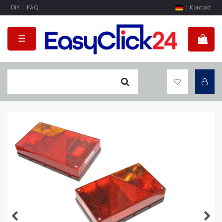
DIY
FAQ
Kontakt
☰