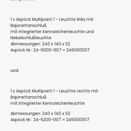
1 x Aspöck Multipoint 1 - Leuchte links mit
Bajonettanschluß
mit integrierter Kennzeichenleuchte und
Nebelschlußleuchte
Abmessungen: 240 x 140 x 52
Aspöck Nr.: 24-5000-007 = 245000007
und
1 x Aspöck Multipoint 1 - Leuchte rechts mit
Bajonettanschluß
mit integrierter Kennzeichenleuchte
Abmessungen: 240 x 140 x 52
Aspöck Nr.: 24-5200-007 = 245000007