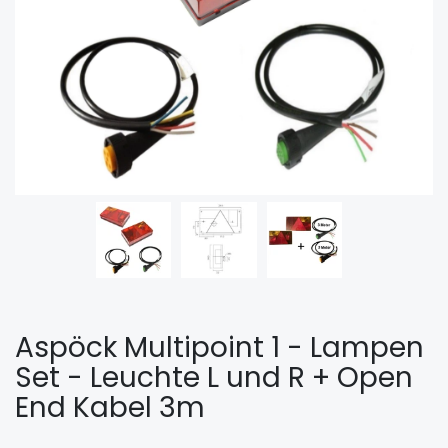
Aspöck Multipoint 1 - Lampen
Set - Leuchte L und R + Open
End Kabel 3m