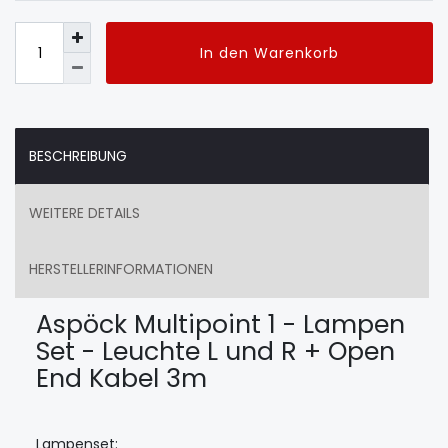
In den Warenkorb
BESCHREIBUNG
WEITERE DETAILS
HERSTELLERINFORMATIONEN
Aspöck Multipoint 1 - Lampen
Set - Leuchte L und R + Open
End Kabel 3m
Lampenset: