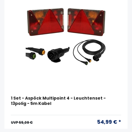
1 Set - Aspöck Multipoint 4 - Leuchtenset -
13polig - 5m Kabel
54,99 € *
UVP 55,09 €