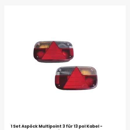
1 Set Aspöck Multipoint 3 für 13 pol Kabel -