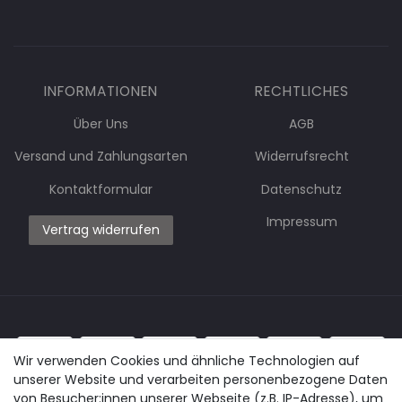
INFORMATIONEN
RECHTLICHES
Über Uns
AGB
Versand und Zahlungsarten
Widerrufsrecht
Kontaktformular
Datenschutz
Impressum
Vertrag widerrufen
Wir verwenden Cookies und ähnliche Technologien auf
unserer Website und verarbeiten personenbezogene Daten
von Besucher:innen unserer Webseite (z.B. IP-Adresse), um