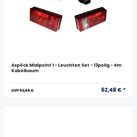
Aspöck Midipoint 1 - Leuchten Set - 13polig - 4m
Kabelbaum
62,48 € *
UVP 62,58 €