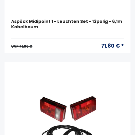
Aspöck Midipoint 1 - Leuchten Set - 13polig - 6,1m
Kabelbaum
71,80 € *
UVP 71,90 €