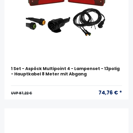
1 Set - Aspöck Multipoint 4 - Lampenset - 13polig
- Hauptkabel 8 Meter mit Abgang
74,76 € *
UVP 87,22 €