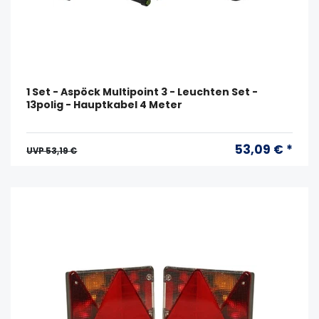
1 Set - Aspöck Multipoint 3 - Leuchten Set -
13polig - Hauptkabel 4 Meter
53,09 € *
UVP 53,19 €