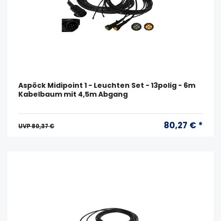
Aspöck Midipoint 1 - Leuchten Set - 13polig - 6m
Kabelbaum mit 4,5m Abgang
80,27 € *
UVP 80,37 €