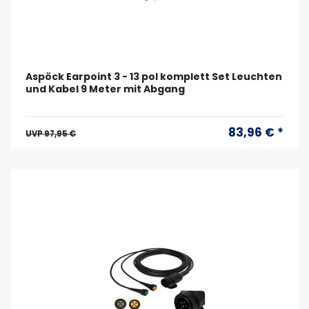
Aspöck Earpoint 3 - 13 pol komplett Set Leuchten
und Kabel 9 Meter mit Abgang
83,96 € *
UVP 97,95 €