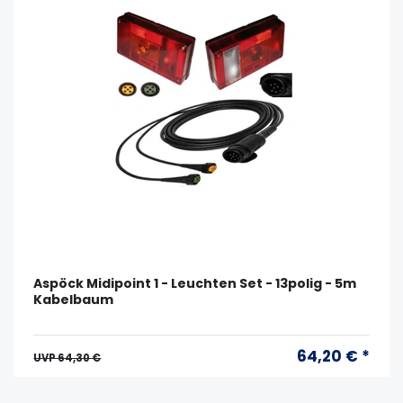
Aspöck Midipoint 1 - Leuchten Set - 13polig - 5m
Kabelbaum
64,20 € *
UVP 64,30 €