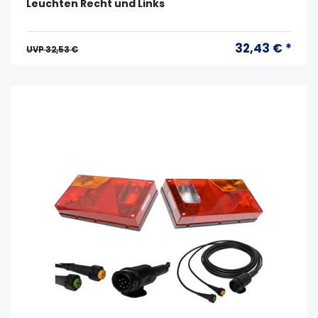
Leuchten Recht und Links
32,43 € *
UVP 32,53 €