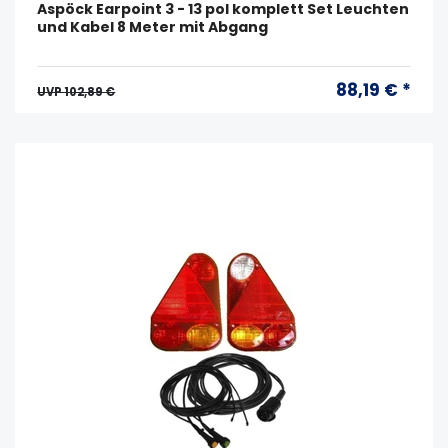
Aspöck Earpoint 3 - 13 pol komplett Set Leuchten
und Kabel 8 Meter mit Abgang
88,19 € *
UVP 102,89 €