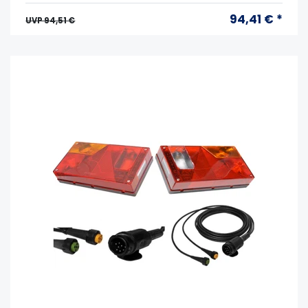
94,41 € *
UVP 94,51 €