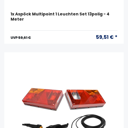
1x Aspöck Multipoint 1 Leuchten Set 13polig - 4
Meter
59,51 € *
UVP 59,61 €