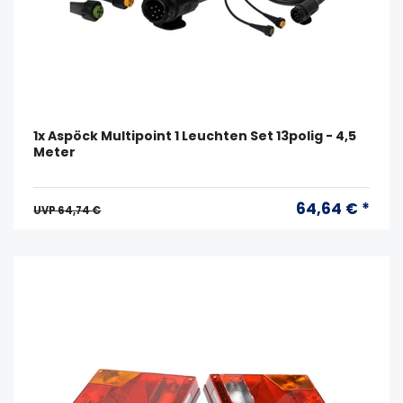
1x Aspöck Multipoint 1 Leuchten Set 13polig - 4,5
Meter
64,64 € *
UVP 64,74 €