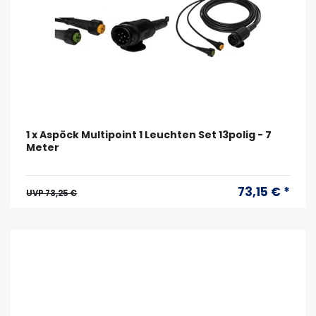
1 x Aspöck Multipoint 1 Leuchten Set 13polig - 7
Meter
73,15 € *
UVP 73,25 €