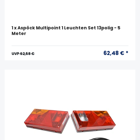
1 x Aspöck Multipoint 1 Leuchten Set 13polig - 5
Meter
62,48 € *
UVP 62,58 €