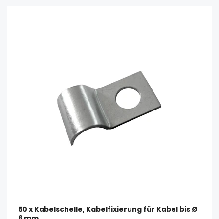
50 x Kabelschelle, Kabelfixierung für Kabel bis Ø
6 mm