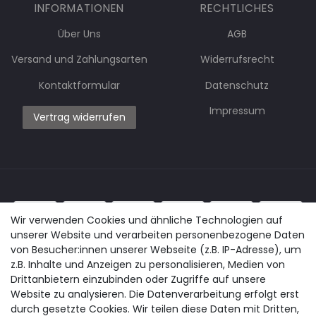
INFORMATIONEN
RECHTLICHES
Über Uns
AGB
Versand und Zahlungsarten
Widerrufsrecht
Kontaktformular
Datenschutz
Impressum
Vertrag widerrufen
Wir verwenden Cookies und ähnliche Technologien auf
unserer Website und verarbeiten personenbezogene Daten
von Besucher:innen unserer Webseite (z.B. IP-Adresse), um
z.B. Inhalte und Anzeigen zu personalisieren, Medien von
Drittanbietern einzubinden oder Zugriffe auf unsere
Website zu analysieren. Die Datenverarbeitung erfolgt erst
durch gesetzte Cookies. Wir teilen diese Daten mit Dritten,