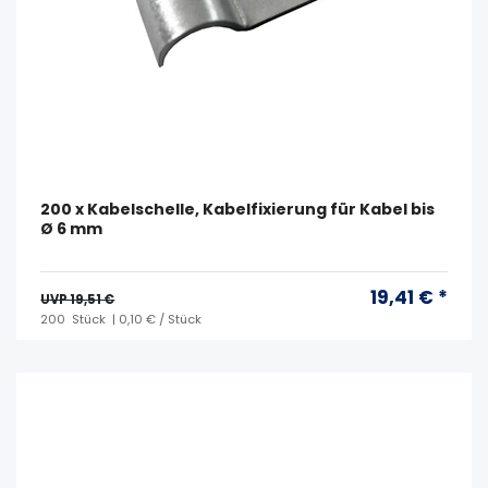
200 x Kabelschelle, Kabelfixierung für Kabel bis
Ø 6 mm
19,41 € *
UVP 19,51 €
200
Stück
| 0,10 € / Stück