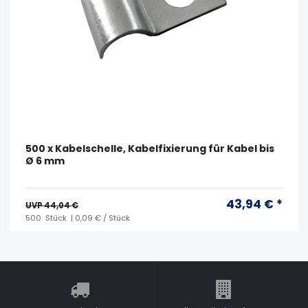
500 x Kabelschelle, Kabelfixierung für Kabel bis
Ø 6 mm
43,94 € *
UVP 44,04 €
500
Stück
| 0,09 € / Stück