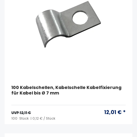
100 Kabelschellen, Kabelschelle Kabelfixierung
für Kabel bis Ø 7 mm
12,01 € *
UVP 12,11 €
100
Stück
| 0,12 € / Stück