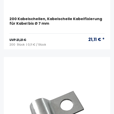
200 Kabelschellen, Kabelschelle Kabelfixierung
für Kabel bis Ø 7 mm
21,11 € *
UVP 21,21 €
200
Stück
| 0,11 € / Stück