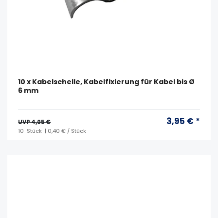
10 x Kabelschelle, Kabelfixierung für Kabel bis Ø
6 mm
3,95 € *
UVP 4,05 €
10
Stück
| 0,40 € / Stück