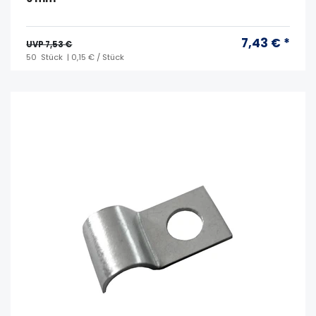
7,43 € *
UVP 7,53 €
50
Stück
| 0,15 € / Stück