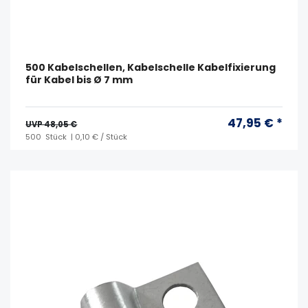
500 Kabelschellen, Kabelschelle Kabelfixierung
für Kabel bis Ø 7 mm
47,95 € *
UVP 48,05 €
500
Stück
| 0,10 € / Stück