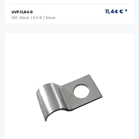
11,44 € *
UVP 11,54 €
100
Stück
| 0,11 € / Stück