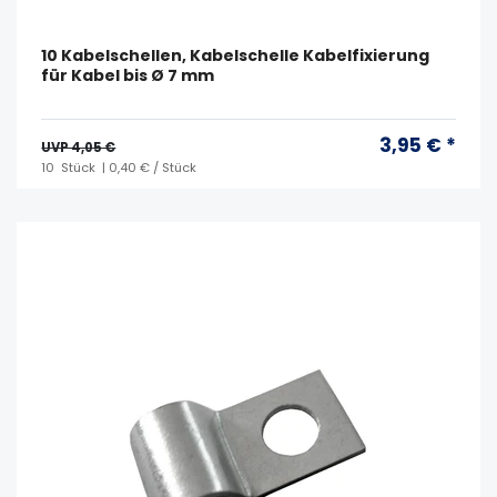
10 Kabelschellen, Kabelschelle Kabelfixierung
für Kabel bis Ø 7 mm
3,95 € *
UVP 4,05 €
10
Stück
| 0,40 € / Stück