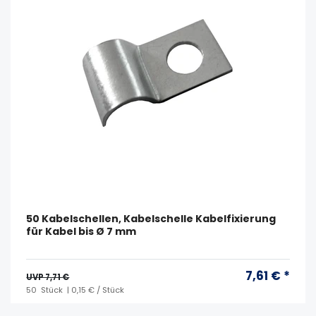
50 Kabelschellen, Kabelschelle Kabelfixierung
für Kabel bis Ø 7 mm
7,61 € *
UVP 7,71 €
50
Stück
| 0,15 € / Stück