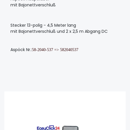
mit Bajonettverschluß
Stecker 13-polig - 4,5 Meter lang
mit Bajonettverschluß und 2 x 2,5 m Abgang DC
Aspöck Nr.:
58-2040-537 => 582040537