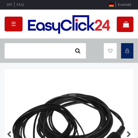
DIY
FAQ
Kontakt
☰