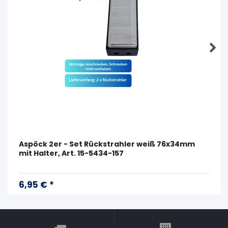
Aspöck 2er - Set Rückstrahler weiß 76x34mm
mit Halter, Art. 15-5434-157
6,95 € *