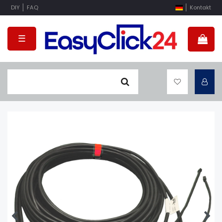
DIY
FAQ
Kontakt
☰