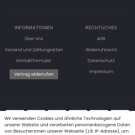
INFORMATIONEN
RECHTLICHES
Über Uns
AGB
Versand und Zahlungsarten
Widerrufsrecht
Kontaktformular
Datenschutz
Impressum
Vertrag widerrufen
Wir verwenden Cookies und ähnliche Technologien auf
unserer Website und verarbeiten personenbezogene Daten
von Besucher:innen unserer Webseite (z.B. IP-Adresse), um