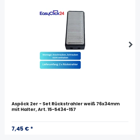
Aspöck 2er - Set Rückstrahler weiß 76x34mm
mit Halter, Art. 15-5434-157
7,45 € *