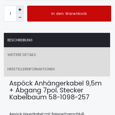
In den Warenkorb
BESCHREIBUNG
WEITERE DETAILS
HERSTELLERINFORMATIONEN
Aspöck Anhängerkabel 9,5m
+ Abgang 7pol. Stecker
Kabelbaum 58-1098-257
Aspöck Hauptkabel mit Bajonettverschluß