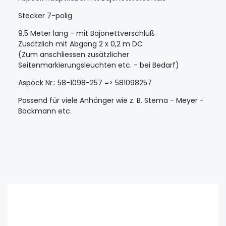
Stecker 7-polig
9,5 Meter lang - mit Bajonettverschluß
Zusätzlich mit Abgang 2 x 0,2 m DC
(Zum anschliessen zusätzlicher
Seitenmarkierungsleuchten etc. - bei Bedarf)
Aspöck Nr.: 58-1098-257 => 581098257
Passend für viele Anhänger wie z. B. Stema - Meyer -
Böckmann etc.