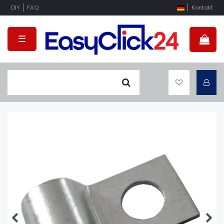
DIY
FAQ
Kontakt
☰