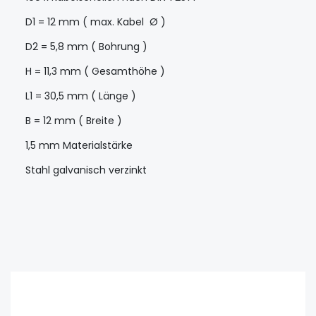
D1 = 12 mm ( max. Kabel Ø )
D2 = 5,8 mm ( Bohrung )
H = 11,3 mm ( Gesamthöhe )
L1 = 30,5 mm ( Länge )
B = 12 mm ( Breite )
1,5 mm Materialstärke
Stahl galvanisch verzinkt