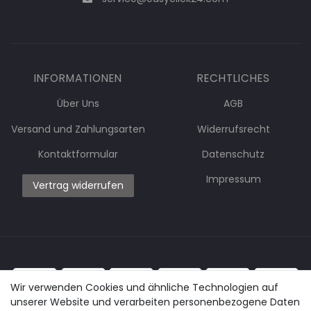
INFORMATIONEN
RECHTLICHES
Über Uns
AGB
Versand und Zahlungsarten
Widerrufsrecht
Kontaktformular
Datenschutz
Impressum
Vertrag widerrufen
Wir verwenden Cookies und ähnliche Technologien auf
unserer Website und verarbeiten personenbezogene Daten