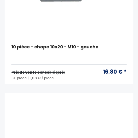
10 pièce - chape 10x20 - M10 - gauche
16,80 € *
Prix ​​de vente conseillé : prix
10
pièce
| 1,68 € / pièce