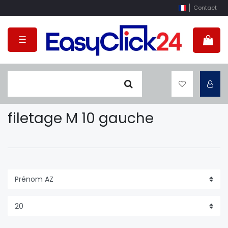
Contact
☰
filetage M 10 gauche