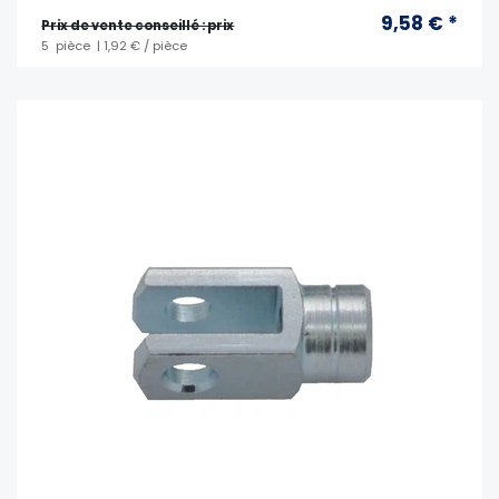
9,58 € *
Prix ​​de vente conseillé : prix
5
pièce
| 1,92 € / pièce