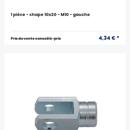
1 pièce - chape 10x20 - M10 - gauche
4,34 € *
Prix ​​de vente conseillé : prix