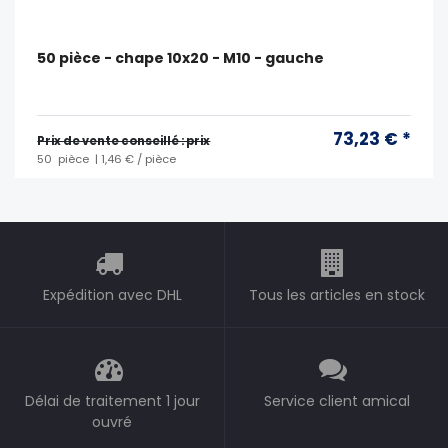
50 pièce - chape 10x20 - M10 - gauche
73,23 € *
Prix ​​de vente conseillé : prix
50
pièce
| 1,46 € / pièce
Expédition avec DHL
Tous les articles en stock
Délai de traitement 1 jour
Service client amical
ouvré