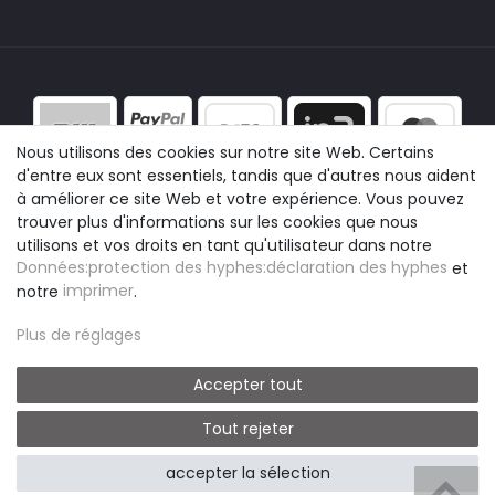
Nous utilisons des cookies sur notre site Web. Certains
d'entre eux sont essentiels, tandis que d'autres nous aident
à améliorer ce site Web et votre expérience. Vous pouvez
trouver plus d'informations sur les cookies que nous
utilisons et vos droits en tant qu'utilisateur dans notre
Données:protection des hyphes:déclaration des hyphes
et
notre
imprimer
.
Plus de réglages
Accepter tout
Tout rejeter
© easyclick24
|
Design by neoprisma
accepter la sélection
* Tous les prix incluent la TVA légale plus les frais d'expédition
B2B LOGIN