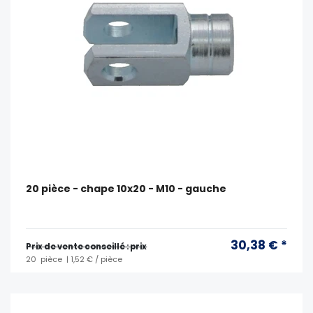
20 pièce - chape 10x20 - M10 - gauche
30,38 € *
Prix ​​de vente conseillé : prix
20
pièce
| 1,52 € / pièce