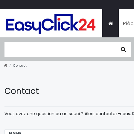
Pièc
Contact
Contact
Vous avez une question ou un souci ? Alors contactez-nous. R
Ceres::Template.mailFormHoneypotLabel
NAME