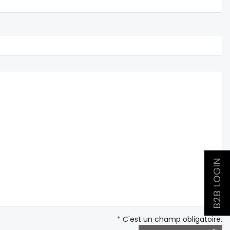
B2B LOGIN
* C'est un champ obligatoire.