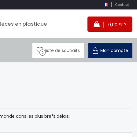
Contact
ièces en plastique
0,00 EUR
liste de souhaits
Mon compte
0
ande dans les plus brefs délais.