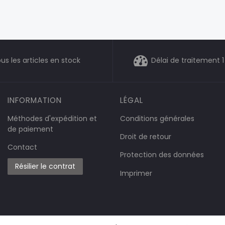
us les articles en stock
Délai de traitement 1
INFORMATION
LÉGAL
Méthodes d'expédition et
Conditions générales
de paiement
Droit de retour
Contact
Protection des données
Résilier le contrat
Imprimer