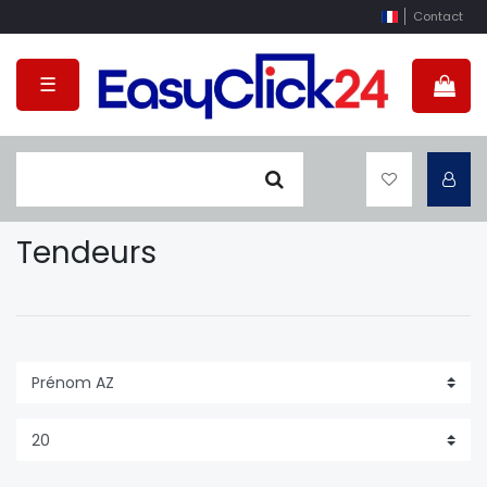
Contact
☰
Tendeurs