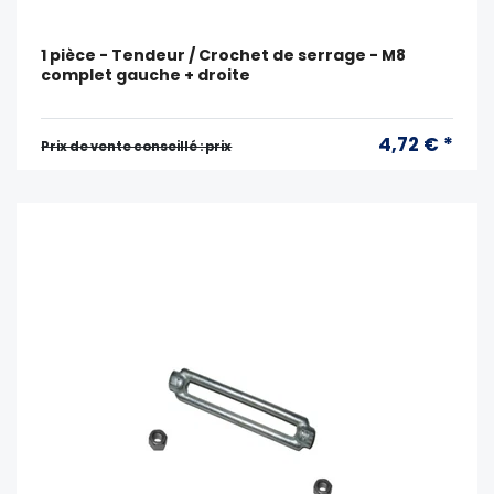
1 pièce - Tendeur / Crochet de serrage - M8
complet gauche + droite
4,72 € *
Prix ​​de vente conseillé : prix