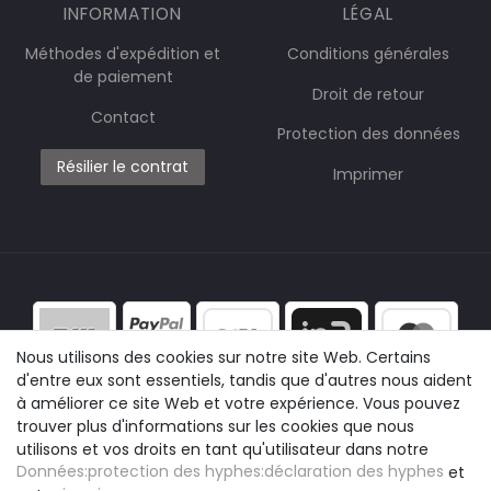
INFORMATION
LÉGAL
Méthodes d'expédition et
Conditions générales
de paiement
Droit de retour
Contact
Protection des données
Résilier le contrat
Imprimer
Nous utilisons des cookies sur notre site Web. Certains
d'entre eux sont essentiels, tandis que d'autres nous aident
à améliorer ce site Web et votre expérience. Vous pouvez
trouver plus d'informations sur les cookies que nous
utilisons et vos droits en tant qu'utilisateur dans notre
Données:protection des hyphes:déclaration des hyphes
et