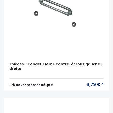
1 pièces - Tendeur M12 + contre-écrous gauche +
droite
4,79 € *
Prix ​​de vente conseillé : prix