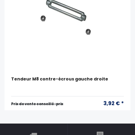
Tendeur M8 contre-écrous gauche droite
3,92 € *
Prix ​​de vente conseillé : prix