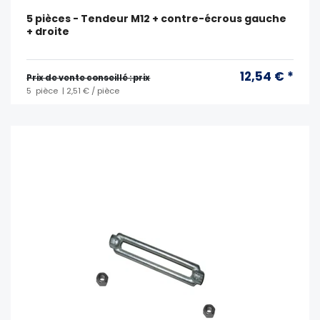
5 pièces - Tendeur M12 + contre-écrous gauche
+ droite
12,54 € *
Prix ​​de vente conseillé : prix
5
pièce
| 2,51 € / pièce