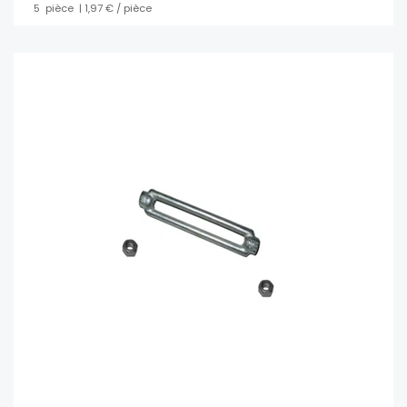
5
pièce
| 1,97 € / pièce