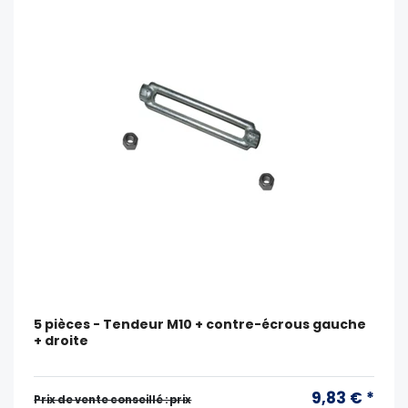
5 pièces - Tendeur M10 + contre-écrous gauche
+ droite
9,83 € *
Prix ​​de vente conseillé : prix