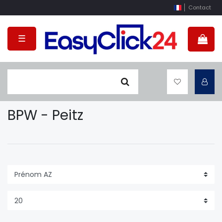
Contact
☰
BPW - Peitz