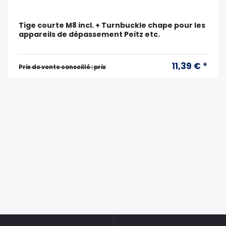
Tige courte M8 incl. + Turnbuckle chape pour les
appareils de dépassement Peitz etc.
11,39 € *
Prix ​​de vente conseillé : prix