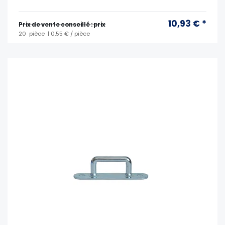
10,93 € *
Prix ​​de vente conseillé : prix
20
pièce
| 0,55 € / pièce