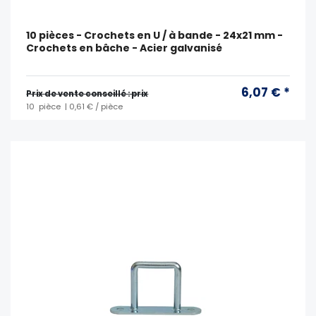
10 pièces - Crochets en U / à bande - 24x21 mm -
Crochets en bâche - Acier galvanisé
6,07 € *
Prix ​​de vente conseillé : prix
10
pièce
| 0,61 € / pièce