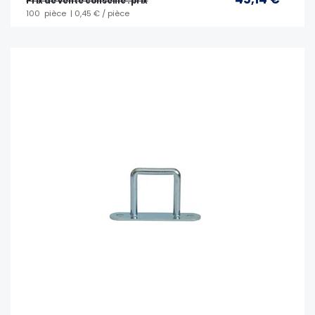
Prix ​​de vente conseillé : prix
100
pièce
| 0,45 € / pièce