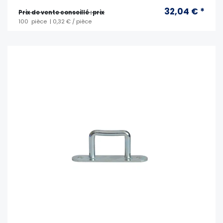
32,04 € *
Prix ​​de vente conseillé : prix
100
pièce
| 0,32 € / pièce