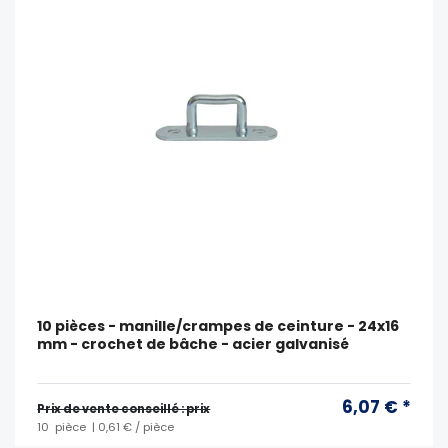
10 pièces - manille/crampes de ceinture - 24x16
mm - crochet de bâche - acier galvanisé
6,07 € *
Prix ​​de vente conseillé : prix
10
pièce
| 0,61 € / pièce