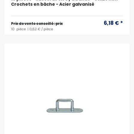
Crochets en bâche - Acier galvanisé
6,18 € *
Prix ​​de vente conseillé : prix
10
pièce
| 0,62 € / pièce