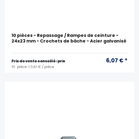
10 pièces - Repassage / Rampes de ceinture -
24x23 mm - Crochets de bâche - Acier galvanisé
6,07 € *
Prix ​​de vente conseillé : prix
10
pièce
| 0,61 € / pièce