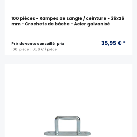
100 pièces - Rampes de sangle / ceinture - 36x26
mm - Crochets de bâche - Acier galvanisé
35,95 € *
Prix ​​de vente conseillé : prix
100
pièce
| 0,36 € / pièce