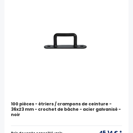
100 pièces - étriers / crampons de ceinture -
36x23 mm - crochet de bâche - acier galvanisé -
noir
45,14 € *