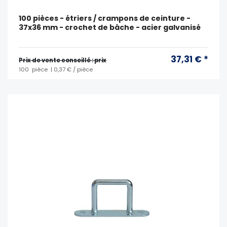
100 pièces - étriers / crampons de ceinture -
37x36 mm - crochet de bâche - acier galvanisé
37,31 € *
Prix ​​de vente conseillé : prix
100
pièce
| 0,37 € / pièce