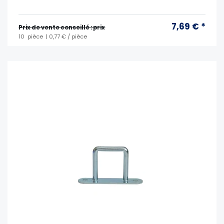
7,69 € *
Prix ​​de vente conseillé : prix
10
pièce
| 0,77 € / pièce