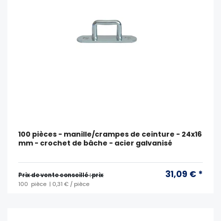
100 pièces - manille/crampes de ceinture - 24x16
mm - crochet de bâche - acier galvanisé
31,09 € *
Prix ​​de vente conseillé : prix
100
pièce
| 0,31 € / pièce