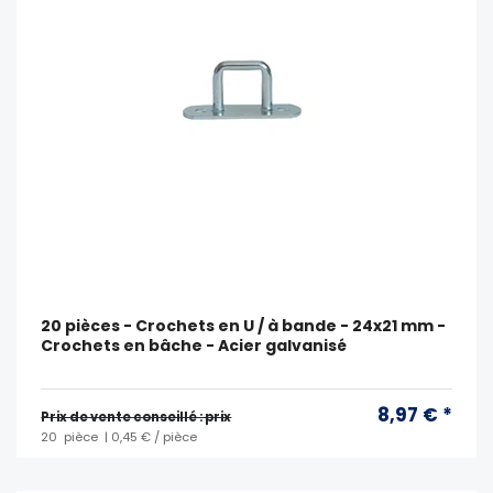
20 pièces - Crochets en U / à bande - 24x21 mm -
Crochets en bâche - Acier galvanisé
8,97 € *
Prix ​​de vente conseillé : prix
20
pièce
| 0,45 € / pièce