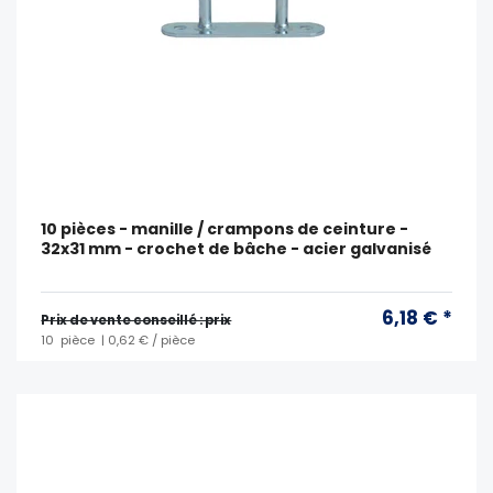
10 pièces - manille / crampons de ceinture -
32x31 mm - crochet de bâche - acier galvanisé
6,18 € *
Prix ​​de vente conseillé : prix
10
pièce
| 0,62 € / pièce