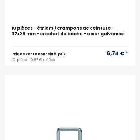
10 pièces - étriers / crampons de ceinture -
37x36 mm - crochet de bâche - acier galvanisé
6,74 € *
Prix ​​de vente conseillé : prix
10
pièce
| 0,67 € / pièce