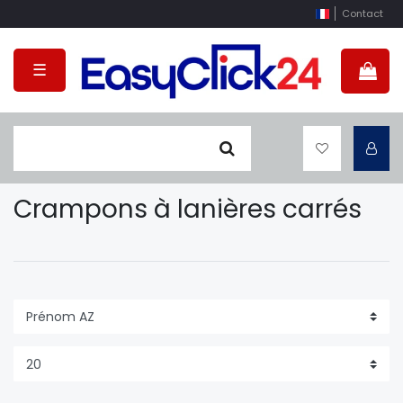
Contact
☰
Crampons à lanières carrés