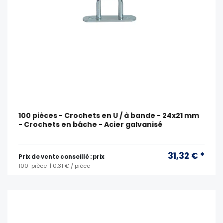
100 pièces - Crochets en U / à bande - 24x21 mm
- Crochets en bâche - Acier galvanisé
31,32 € *
Prix ​​de vente conseillé : prix
100
pièce
| 0,31 € / pièce