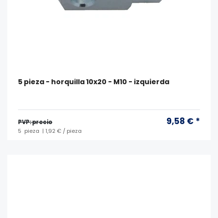
5 pieza - horquilla 10x20 - M10 - izquierda
9,58 € *
PVP: precio
5
pieza
| 1,92 € / pieza