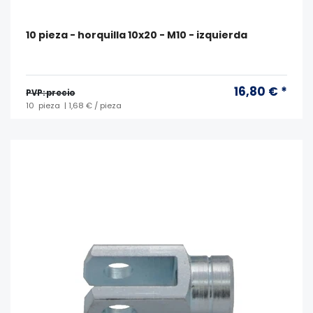
10 pieza - horquilla 10x20 - M10 - izquierda
16,80 € *
PVP: precio
10
pieza
| 1,68 € / pieza