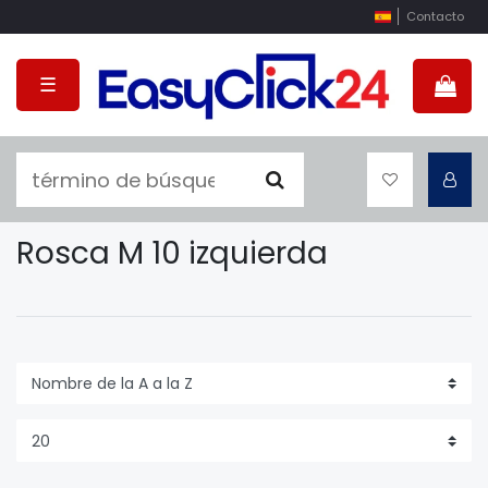
Contacto
☰
Rosca M 10 izquierda