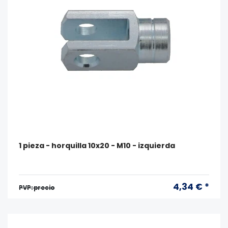
1 pieza - horquilla 10x20 - M10 - izquierda
4,34 € *
PVP: precio