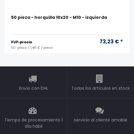
50 pieza - horquilla 10x20 - M10 - izquierda
73,23 € *
PVP: precio
50
pieza
| 1,46 € / pieza
Envío con DHL
Todos los artículos en stock
Tiempo de procesamiento 1
servicio al cliente amable
día hábil