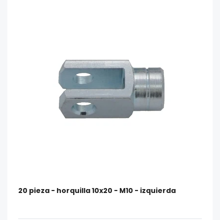
20 pieza - horquilla 10x20 - M10 - izquierda