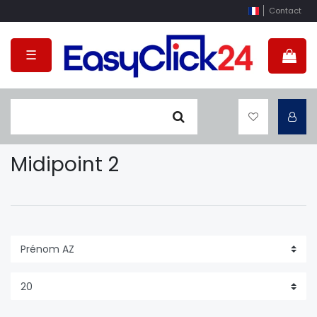
Contact
☰
Midipoint 2