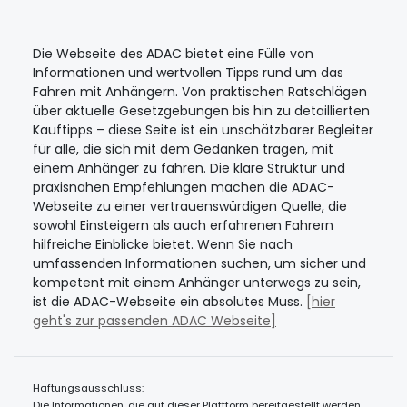
Die Webseite des ADAC bietet eine Fülle von
Informationen und wertvollen Tipps rund um das
Fahren mit Anhängern. Von praktischen Ratschlägen
über aktuelle Gesetzgebungen bis hin zu detaillierten
Kauftipps – diese Seite ist ein unschätzbarer Begleiter
für alle, die sich mit dem Gedanken tragen, mit
einem Anhänger zu fahren. Die klare Struktur und
praxisnahen Empfehlungen machen die ADAC-
Webseite zu einer vertrauenswürdigen Quelle, die
sowohl Einsteigern als auch erfahrenen Fahrern
hilfreiche Einblicke bietet. Wenn Sie nach
umfassenden Informationen suchen, um sicher und
kompetent mit einem Anhänger unterwegs zu sein,
ist die ADAC-Webseite ein absolutes Muss.
[
hier
geht's zu
r passenden ADAC Webseite]
Haftungsausschluss:
Die Informationen, die auf dieser Plattform bereitgestellt werden,