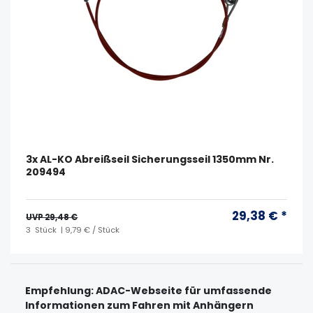
3x AL-KO Abreißseil Sicherungsseil 1350mm Nr.
209494
29,38 € *
UVP 29,48 €
3
Stück
| 9,79 € / Stück
Empfehlung: ADAC-Webseite für umfassende
Informationen zum Fahren mit Anhängern