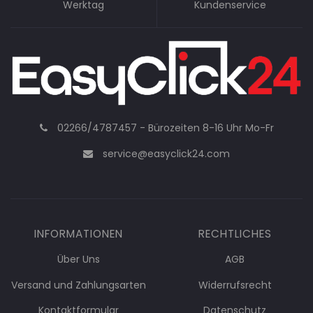
Werktag
Kundenservice
02266/4787457 - Bürozeiten 8-16 Uhr Mo-Fr
service@easyclick24.com
INFORMATIONEN
RECHTLICHES
Über Uns
AGB
Versand und Zahlungsarten
Widerrufsrecht
Kontaktformular
Datenschutz