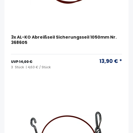
3x AL-KO Abreißseil Sicherungsseil 1050mm Nr.
368605
13,90 € *
UVP 14,00 €
3
Stück
| 4,63 € / Stück