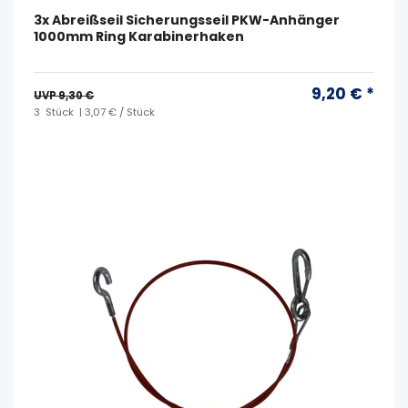
3x Abreißseil Sicherungsseil PKW-Anhänger
1000mm Ring Karabinerhaken
9,20 € *
UVP 9,30 €
3
Stück
| 3,07 € / Stück