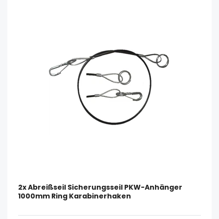
2x Abreißseil Sicherungsseil PKW-Anhänger
1000mm Ring Karabinerhaken