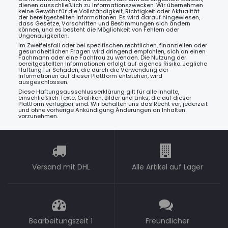
dienen ausschließlich zu Informationszwecken. Wir übernehmen
keine Gewähr für die Vollständigkeit, Richtigkeit oder Aktualität
der bereitgestellten Informationen. Es wird darauf hingewiesen,
dass Gesetze, Vorschriften und Bestimmungen sich ändern
können, und es besteht die Möglichkeit von Fehlern oder
Ungenauigkeiten.
Im Zweifelsfall oder bei spezifischen rechtlichen, finanziellen oder
gesundheitlichen Fragen wird dringend empfohlen, sich an einen
Fachmann oder eine Fachfrau zu wenden. Die Nutzung der
bereitgestellten Informationen erfolgt auf eigenes Risiko. Jegliche
Haftung für Schäden, die durch die Verwendung der
Informationen auf dieser Plattform entstehen, wird
ausgeschlossen.
Diese Haftungsausschlusserklärung gilt für alle Inhalte,
einschließlich Texte, Grafiken, Bilder und Links, die auf dieser
Plattform verfügbar sind. Wir behalten uns das Recht vor, jederzeit
und ohne vorherige Ankündigung Änderungen an Inhalten
vorzunehmen.
Versand mit DHL
Alle Artikel auf Lager
Bearbeitungszeit 1
Freundlicher