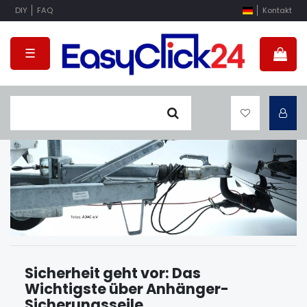
DIY
FAQ
Kontakt
☰
Sicherheit geht vor: Das
Wichtigste über Anhänger-
Sicherungsseile