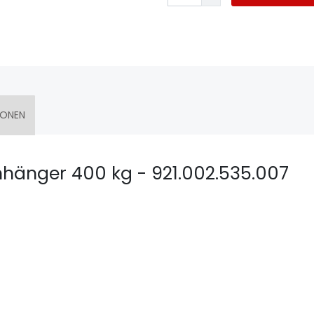
IONEN
Anhänger 400 kg - 921.002.535.007