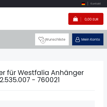
Kontakt
0,00 EUR
Wunschliste
Mein Konto
0
der für Westfalia Anhänger
2.535.007 - 760021