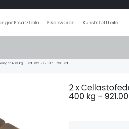
nger Ersatzteile
Eisenwaren
Kunststoffteile
nhänger 400 kg - 921.002.535.007 - 760021
2 x Cellastofe
400 kg - 921.00