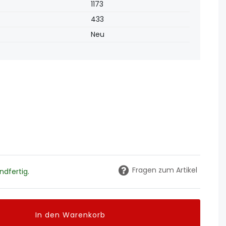
1173
433
Neu
Fragen zum Artikel
dfertig.
In den Warenkorb