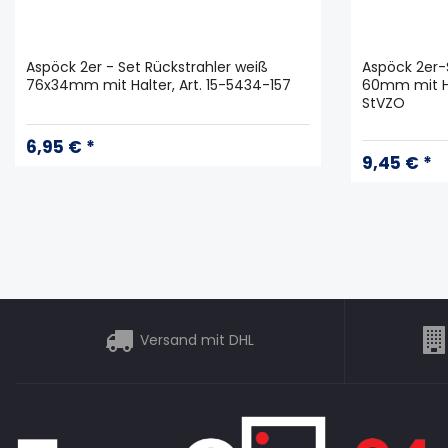
Aspöck 2er - Set Rückstrahler weiß
Aspöck 2er-
76x34mm mit Halter, Art. 15-5434-157
60mm mit Ha
StVZO
6,95 € *
9,45 € *
Versand mit DHL