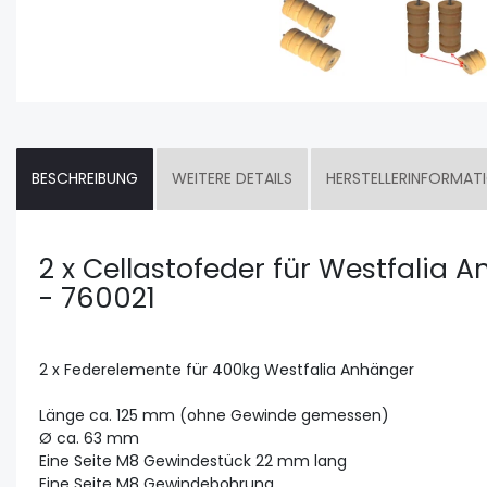
BESCHREIBUNG
WEITERE DETAILS
HERSTELLERINFORMAT
2 x Cellastofeder für Westfalia 
- 760021
2 x Federelemente für 400kg Westfalia Anhänger
Länge ca. 125 mm (ohne Gewinde gemessen)
Ø ca. 63 mm
Eine Seite M8 Gewindestück 22 mm lang
Eine Seite M8 Gewindebohrung