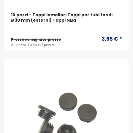
10 pezzi - Tappi lamellari Tappi per tubi tondi
Ø30 mm (esterni) Tappi NERI
3,95 € *
Prezzo consigliato: prezzo
10
pezzo
| 0,40 € / pezzo