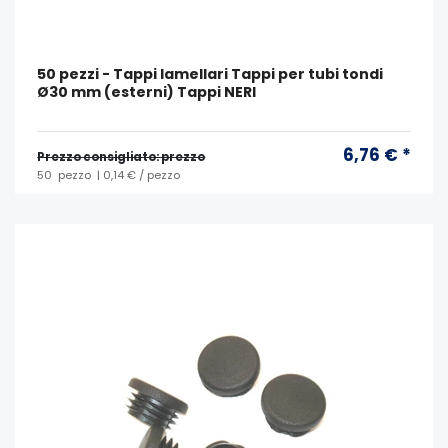
50 pezzi - Tappi lamellari Tappi per tubi tondi
Ø30 mm (esterni) Tappi NERI
6,76 € *
Prezzo consigliato: prezzo
50
pezzo
| 0,14 € / pezzo