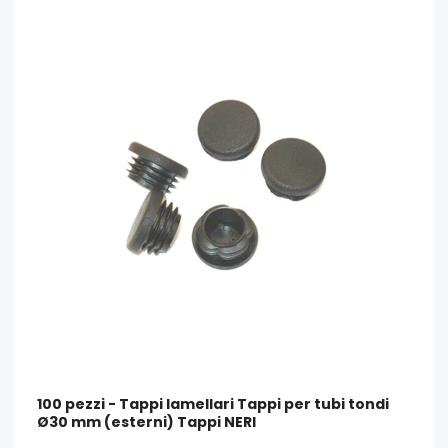
100 pezzi - Tappi lamellari Tappi per tubi tondi
Ø30 mm (esterni) Tappi NERI