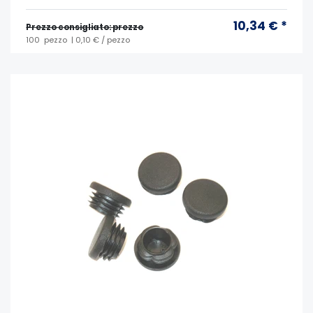
10,34 € *
Prezzo consigliato: prezzo
100
pezzo
| 0,10 € / pezzo