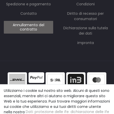
Spedizione e pagamento
Condizioni
Contatto
Diritto di recesso per
consumatori
Annullamento del
Dichiarazione sulla tutela
contratto
dei dati
impronta
Utilizziamo i cookie sul nostro sito web. Alcuni di questi sono
essenziali, mentre altri ci aiutano a migliorare questo sito
Web e la tua esperienza. Puoi trovare maggiori informazioni
sui cookie che utilizziamo e sui tuoi diritti come utente
nella nostra
Dati: protezione delle ife: dichiarazione delle ife