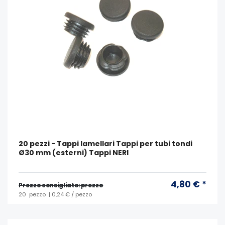
20 pezzi - Tappi lamellari Tappi per tubi tondi
Ø30 mm (esterni) Tappi NERI
4,80 € *
Prezzo consigliato: prezzo
20
pezzo
| 0,24 € / pezzo