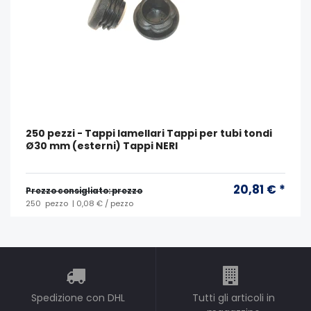
250 pezzi - Tappi lamellari Tappi per tubi tondi
Ø30 mm (esterni) Tappi NERI
20,81 € *
Prezzo consigliato: prezzo
250
pezzo
| 0,08 € / pezzo
Spedizione con DHL
Tutti gli articoli in