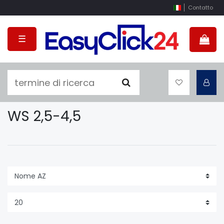
Contatto
☰
WS 2,5-4,5