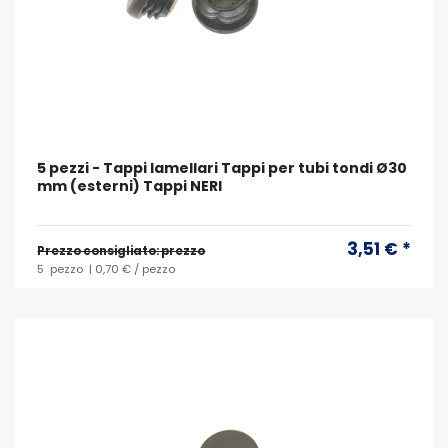
5 pezzi - Tappi lamellari Tappi per tubi tondi Ø30
mm (esterni) Tappi NERI
3,51 € *
Prezzo consigliato: prezzo
5
pezzo
| 0,70 € / pezzo