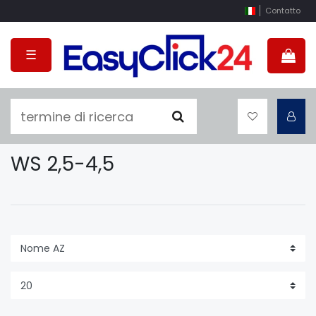
Contatto
☰
WS 2,5-4,5