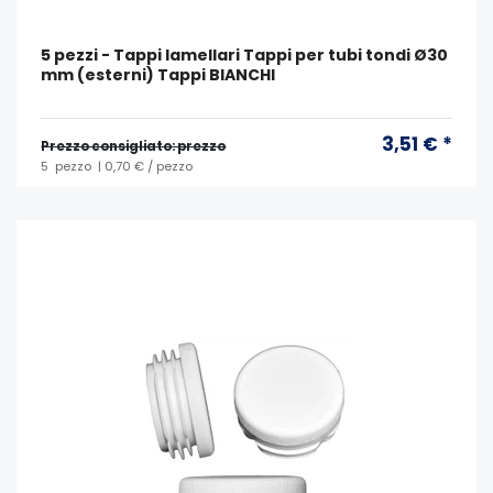
5 pezzi - Tappi lamellari Tappi per tubi tondi Ø30
mm (esterni) Tappi BIANCHI
3,51 € *
Prezzo consigliato: prezzo
5
pezzo
| 0,70 € / pezzo