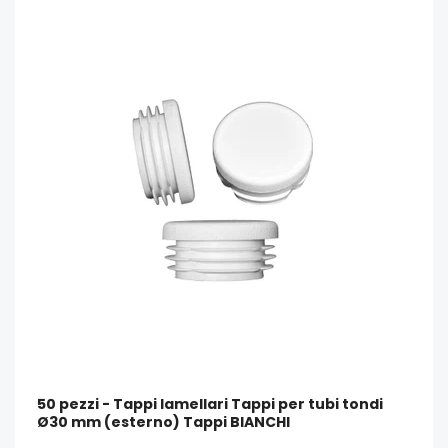
50 pezzi - Tappi lamellari Tappi per tubi tondi
Ø30 mm (esterno) Tappi BIANCHI