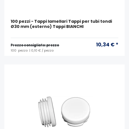
100 pezzi - Tappi lamellari Tappi per tubi tondi
Ø30 mm (esterno) Tappi BIANCHI
10,34 € *
Prezzo consigliato: prezzo
100
pezzo
| 0,10 € / pezzo