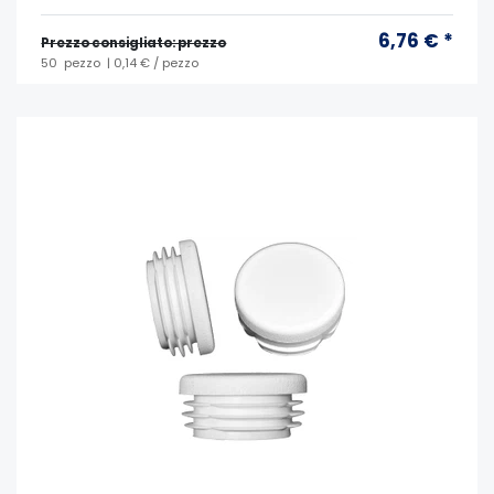
6,76 € *
Prezzo consigliato: prezzo
50
pezzo
| 0,14 € / pezzo