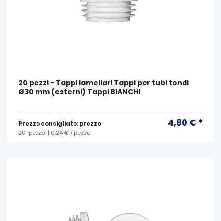
20 pezzi - Tappi lamellari Tappi per tubi tondi
Ø30 mm (esterni) Tappi BIANCHI
4,80 € *
Prezzo consigliato: prezzo
20
pezzo
| 0,24 € / pezzo