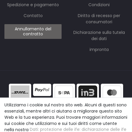
Spedizione e pagamento
Condizioni
Contatto
Diritto di recesso per
consumatori
Annullamento del
Dichiarazione sulla tutela
contratto
dei dati
impronta
Utilizziamo i cookie sul nostro sito web. Alcuni di questi sono
essenziali, mentre altri ci aiutano a migliorare questo sito
Web e la tua esperienza. Puoi trovare maggiori informazioni
sui cookie che utilizziamo e sui tuoi diritti come utente
nella nostra
Dati: protezione delle ife: dichiarazione delle ife