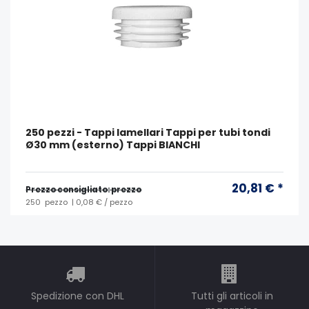
250 pezzi - Tappi lamellari Tappi per tubi tondi
Ø30 mm (esterno) Tappi BIANCHI
20,81 € *
Prezzo consigliato: prezzo
250
pezzo
| 0,08 € / pezzo
Spedizione con DHL
Tutti gli articoli in