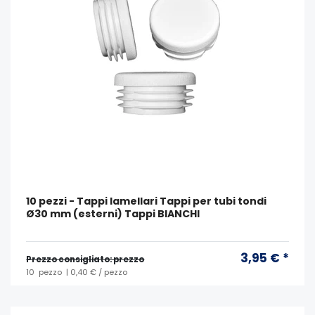
10 pezzi - Tappi lamellari Tappi per tubi tondi
Ø30 mm (esterni) Tappi BIANCHI
3,95 € *
Prezzo consigliato: prezzo
10
pezzo
| 0,40 € / pezzo