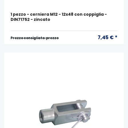
1 pezzo - cerniera M12 - 12x48 con coppiglia -
DIN71752 - zincato
7,45 € *
Prezzo consigliato: prezzo