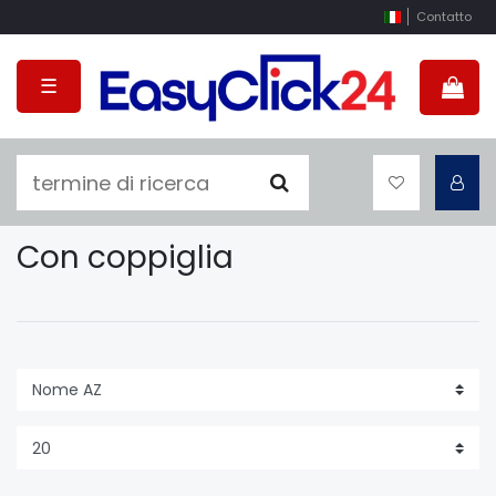
Contatto
☰
Con coppiglia