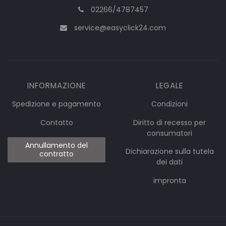
02266/4787457
service@easyclick24.com
INFORMAZIONE
LEGALE
Spedizione e pagamento
Condizioni
Contatto
Diritto di recesso per
consumatori
Annullamento del
Dichiarazione sulla tutela
contratto
dei dati
impronta