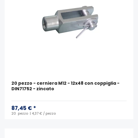
20 pezzo - cerniera M12 - 12x48 con coppiglia -
DIN71752 - zincato
87,45 € *
20
pezzo
| 4,37 € / pezzo