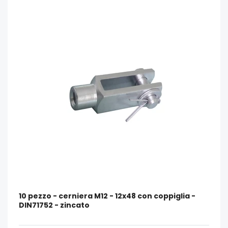
10 pezzo - cerniera M12 - 12x48 con coppiglia -
DIN71752 - zincato