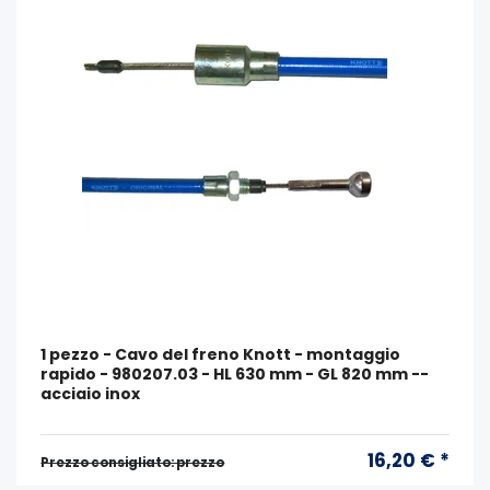
1 pezzo - Cavo del freno Knott - montaggio
rapido - 980207.03 - HL 630 mm - GL 820 mm --
acciaio inox
16,20 € *
Prezzo consigliato: prezzo