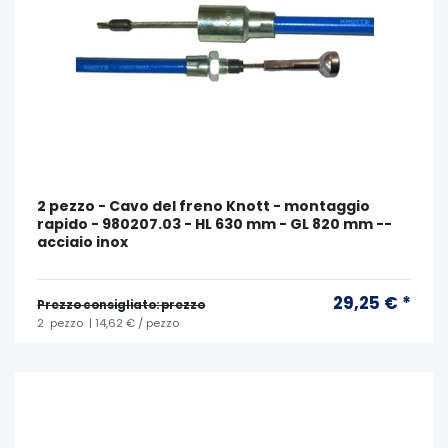
2 pezzo - Cavo del freno Knott - montaggio
rapido - 980207.03 - HL 630 mm - GL 820 mm --
acciaio inox
29,25 € *
Prezzo consigliato: prezzo
2
pezzo
| 14,62 € / pezzo