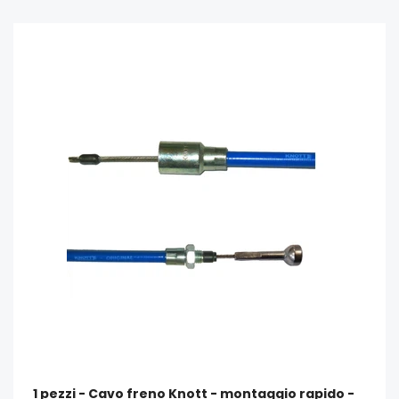
1 pezzi - Cavo freno Knott - montaggio rapido -