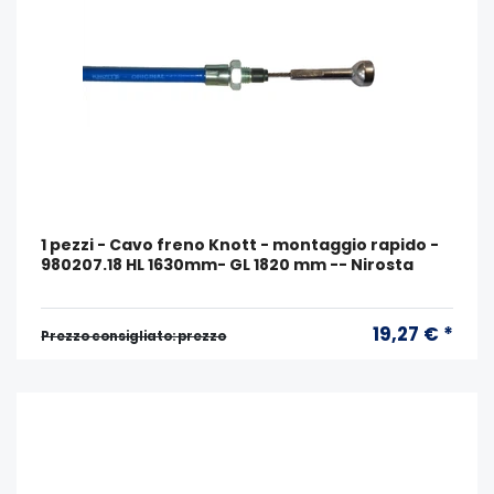
1 pezzi - Cavo freno Knott - montaggio rapido -
980207.18 HL 1630mm- GL 1820 mm -- Nirosta
19,27 € *
Prezzo consigliato: prezzo