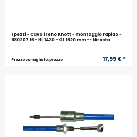
1 pezzi - Cavo freno Knott - montaggio rapido -
980207.16 - HL 1430 - GL 1620 mm -- Nirosta
17,99 € *
Prezzo consigliato: prezzo