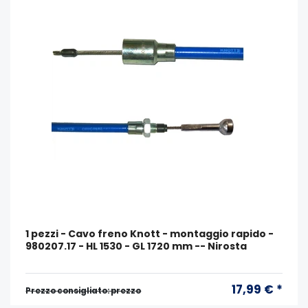
1 pezzi - Cavo freno Knott - montaggio rapido -
980207.17 - HL 1530 - GL 1720 mm -- Nirosta
17,99 € *
Prezzo consigliato: prezzo