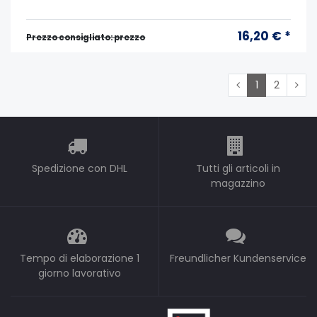
16,20 € *
Prezzo consigliato: prezzo
1
2
Spedizione con DHL
Tutti gli articoli in
magazzino
Tempo di elaborazione 1
Freundlicher Kundenservice
giorno lavorativo