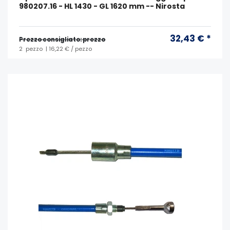
980207.16 - HL 1430 - GL 1620 mm -- Nirosta
32,43 € *
Prezzo consigliato: prezzo
2
pezzo
| 16,22 € / pezzo