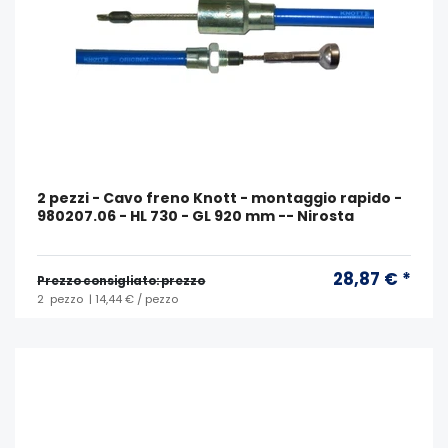
2 pezzi - Cavo freno Knott - montaggio rapido -
980207.06 - HL 730 - GL 920 mm -- Nirosta
28,87 € *
Prezzo consigliato: prezzo
2
pezzo
| 14,44 € / pezzo