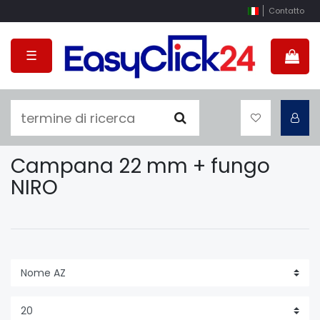
Contatto
☰
Campana 22 mm + fungo
NIRO