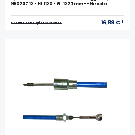
980207.13 - HL 1130 - GL 1320 mm -- Nirosta
16,89 € *
Prezzo consigliato: prezzo