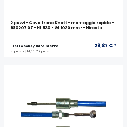
2 pezzi - Cavo freno Knott - montaggio rapido -
980207.07 - HL 830 - GL 1020 mm -- Nirosta
28,87 € *
Prezzo consigliato: prezzo
2
pezzo
| 14,44 € / pezzo