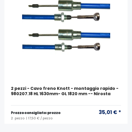
2 pezzi - Cavo freno Knott - montaggio rapido -
980207.18 HL 1630mm- GL 1820 mm -- Nirosta
35,01 € *
Prezzo consigliato: prezzo
2
pezzo
| 17,50 € / pezzo