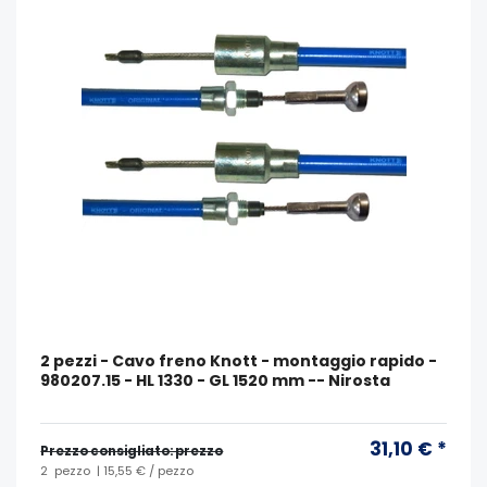
2 pezzi - Cavo freno Knott - montaggio rapido -
980207.15 - HL 1330 - GL 1520 mm -- Nirosta
31,10 € *
Prezzo consigliato: prezzo
2
pezzo
| 15,55 € / pezzo