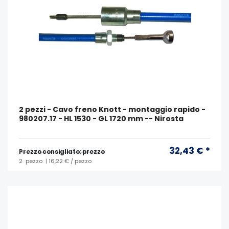
2 pezzi - Cavo freno Knott - montaggio rapido -
980207.17 - HL 1530 - GL 1720 mm -- Nirosta
32,43 € *
Prezzo consigliato: prezzo
2
pezzo
| 16,22 € / pezzo