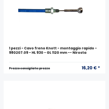
1 pezzi - Cavo freno Knott - montaggio rapido -
980207.09 - HL 930 - GL 1120 mm -- Nirosta
16,20 € *
Prezzo consigliato: prezzo