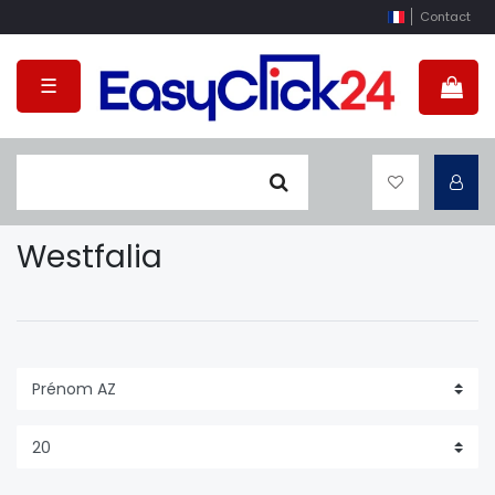
Contact
☰
Westfalia