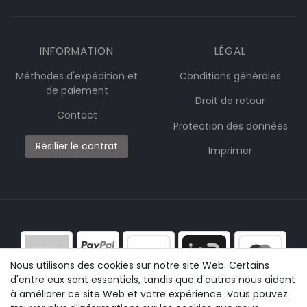
INFORMATION
LÉGAL
Méthodes d'expédition et
Conditions générales
de paiement
Droit de retour
Contact
Protection des données
Résilier le contrat
Imprimer
Nous utilisons des cookies sur notre site Web. Certains
d'entre eux sont essentiels, tandis que d'autres nous aident
à améliorer ce site Web et votre expérience. Vous pouvez