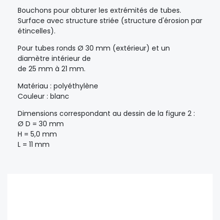
Bouchons pour obturer les extrémités de tubes.
Surface avec structure striée (structure d'érosion par
étincelles).
Pour tubes ronds Ø 30 mm (extérieur) et un
diamètre intérieur de
de 25 mm à 21 mm.
Matériau : polyéthylène
Couleur : blanc
Dimensions correspondant au dessin de la figure 2 :
Ø D = 30 mm
H = 5,0 mm
L = 11 mm