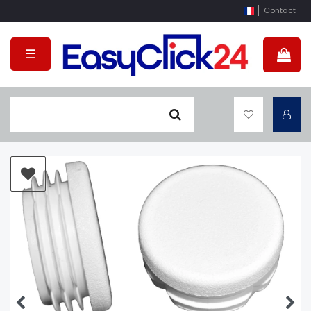
Contact
☰