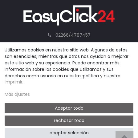
02266/4787457
service@easyclick24.com
Utilizamos cookies en nuestro sitio web. Algunos de estos
son esenciales, mientras que otros nos ayudan a mejorar
este sitio web y su experiencia. Puede encontrar más
información sobre las cookies que utilizamos y sus
derechos como usuario en nuestra :política y nuestra
INFORMACIÓN
LEGAL
imprimir
.
Envío y pago
Condiciones generales
Más ajustes
Contacto
Derecho de retracción
Aceptar todo
Declaración de protección
Cancelación del
rechazar todo
de datos
contrato
aceptar selección
Aviso legal
B2B LOGIN