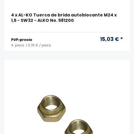
4 x AL-KO Tuerca de brida autoblocante M24 x
1,5 - SW32 - ALKO No. 581200
15,03 € *
PVP: precio
4
pieza
| 3,76 € / pieza