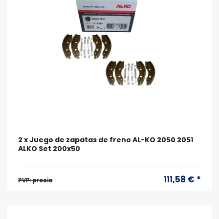
2 x Juego de zapatas de freno AL-KO 2050 2051
ALKO Set 200x50
111,58 € *
PVP: precio