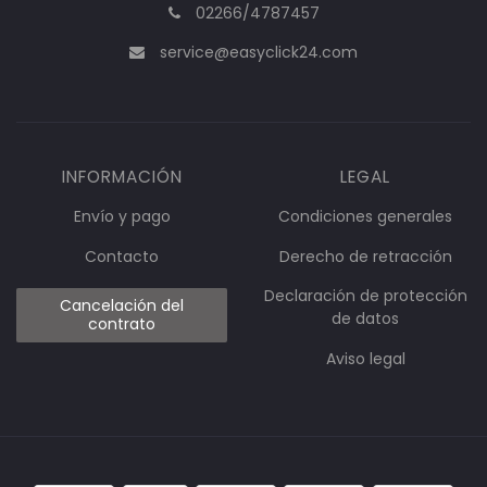
02266/4787457
service@easyclick24.com
INFORMACIÓN
LEGAL
Envío y pago
Condiciones generales
Contacto
Derecho de retracción
Declaración de protección
Cancelación del
de datos
contrato
Aviso legal