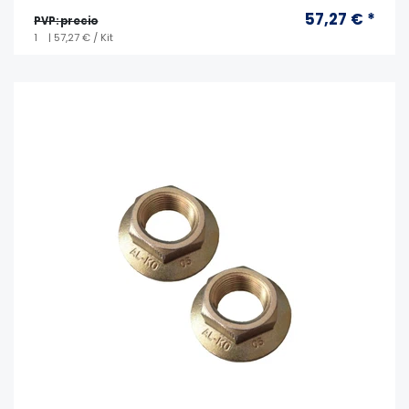
57,27 € *
PVP: precio
1
| 57,27 € / Kit