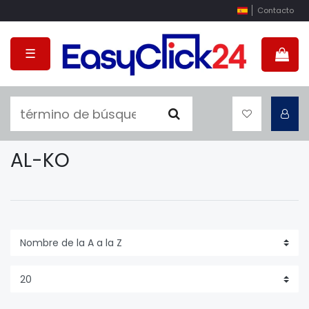
Contacto
☰
AL-KO